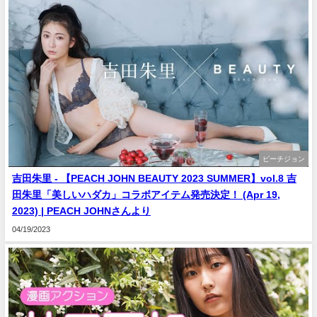
ピーチジョン
吉田朱里 - 【PEACH JOHN BEAUTY 2023 SUMMER】vol.8 吉
田朱里「美しいハダカ」コラボアイテム発売決定！ (Apr 19,
2023) | PEACH JOHNさんより
04/19/2023