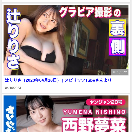
スピリッツ
辻りりさ（2023年04月16日） | スピリッツTubeさんより
04/16/2023