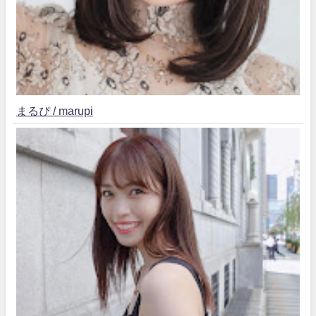
まるぴ / marupi