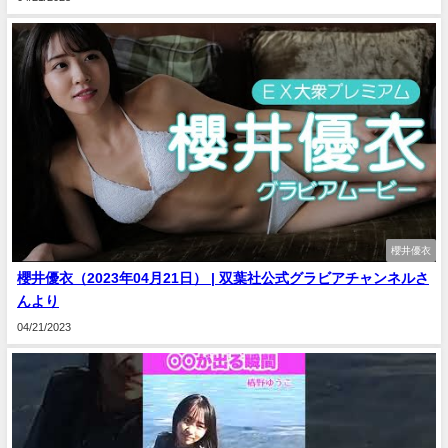
櫻井優衣
櫻井優衣（2023年04月21日） | 双葉社公式グラビアチャンネルさ
んより
04/21/2023