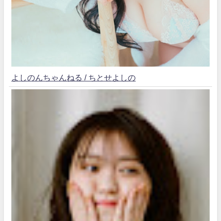
よしのんちゃんねる / ちとせよしの