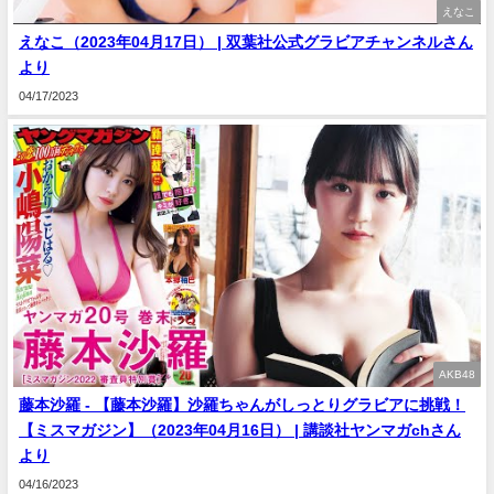
えなこ
えなこ（2023年04月17日） | 双葉社公式グラビアチャンネルさん
より
04/17/2023
AKB48
藤本沙羅 - 【藤本沙羅】沙羅ちゃんがしっとりグラビアに挑戦！
【ミスマガジン】（2023年04月16日） | 講談社ヤンマガchさん
より
04/16/2023