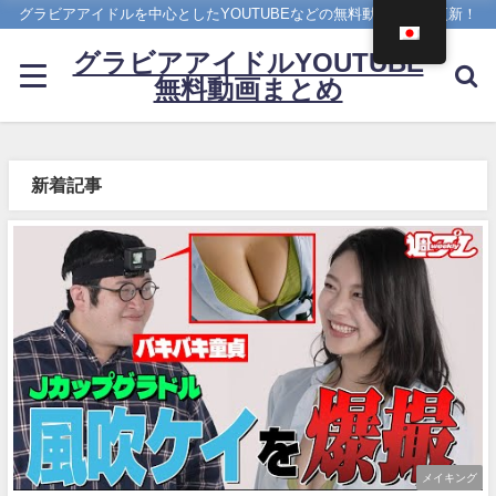
グラビアアイドルを中心としたYOUTUBEなどの無料動画を日々更新！
グラビアアイドルYOUTUBE
無料動画まとめ
新着記事
メイキング