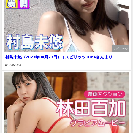
スピリッツ
村島未悠（2023年04月23日） | スピリッツTubeさんより
04/23/2023