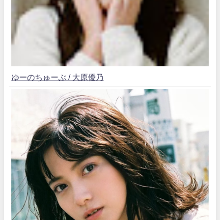
ゆーのちゅーぶ / 大原優乃