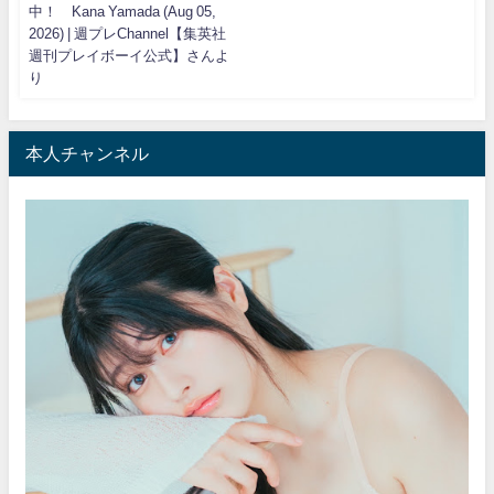
中！ Kana Yamada (Aug 05,
2026) | 週プレChannel【集英社
週刊プレイボーイ公式】さんよ
り
本人チャンネル