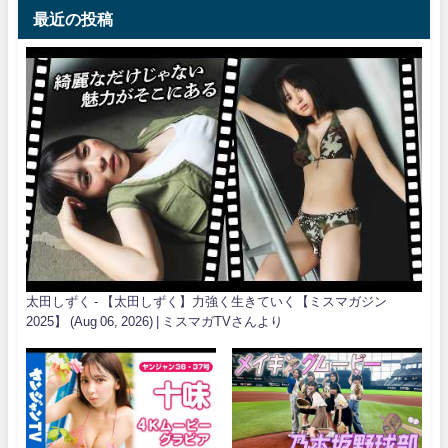
最近の投稿
太田しずく - 【太田しずく】力強く生きていく【ミスマガジン
2025】 (Aug 06, 2026) | ミスマガTVさんより