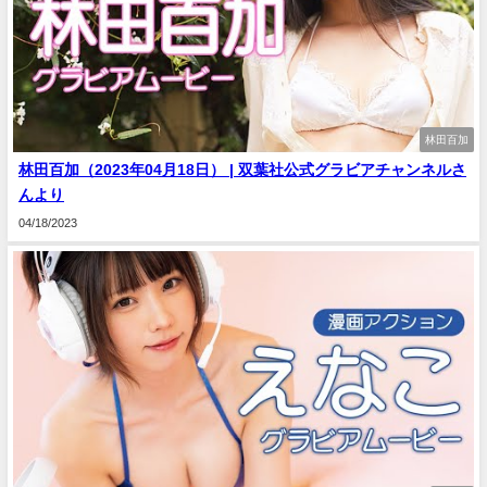
林田百加
林田百加（2023年04月18日） | 双葉社公式グラビアチャンネルさ
んより
04/18/2023