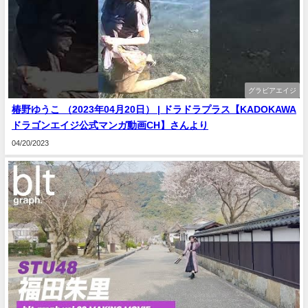
グラビアエイジ
椿野ゆうこ （2023年04月20日） | ドラドラプラス【KADOKAWA
ドラゴンエイジ公式マンガ動画CH】さんより
04/20/2023