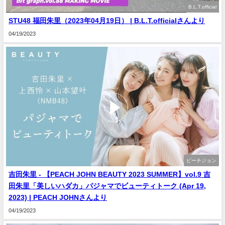
B.L.T.official
STU48 福田朱里（2023年04月19日） | B.L.T.officialさんより
04/19/2023
ピーチジョン
吉田朱里 - 【PEACH JOHN BEAUTY 2023 SUMMER】vol.9 吉
田朱里「美しいハダカ」パジャマでビューティトーク (Apr 19,
2023) | PEACH JOHNさんより
04/19/2023