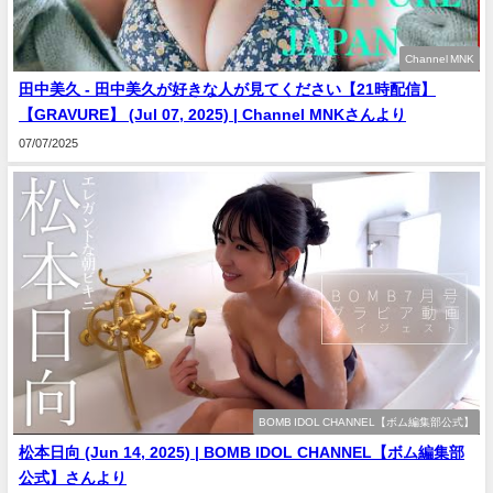
Channel MNK
田中美久 - 田中美久が好きな人が見てください【21時配信】
【GRAVURE】 (Jul 07, 2025) | Channel MNKさんより
07/07/2025
BOMB IDOL CHANNEL【ボム編集部公式】
松本日向 (Jun 14, 2025) | BOMB IDOL CHANNEL【ボム編集部
公式】さんより