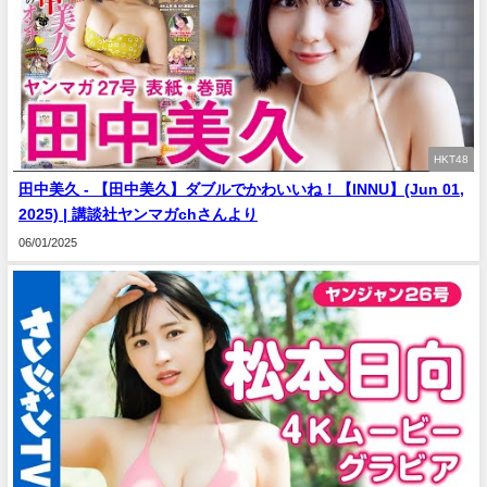
HKT48
田中美久 - 【田中美久】ダブルでかわいいね！【INNU】(Jun 01,
2025) | 講談社ヤンマガchさんより
06/01/2025