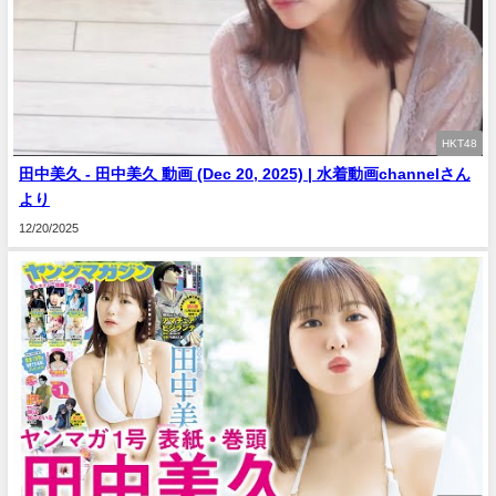
HKT48
田中美久 - 田中美久 動画 (Dec 20, 2025) | 水着動画channelさん
より
12/20/2025