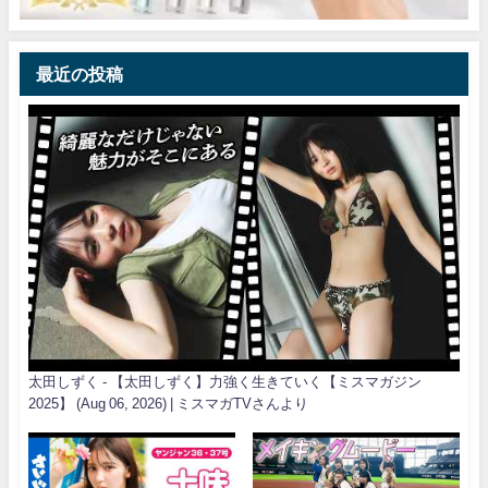
最近の投稿
太田しずく - 【太田しずく】力強く生きていく【ミスマガジン
2025】 (Aug 06, 2026) | ミスマガTVさんより