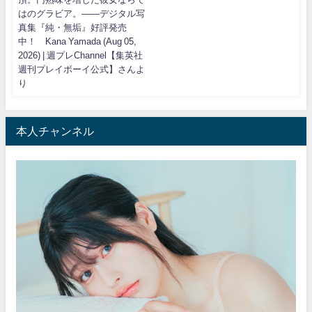
はのグラビア。――デジタル写
真集『純・無垢』好評発売
中！ Kana Yamada (Aug 05,
2026) | 週プレChannel【集英社
週刊プレイボーイ公式】さんよ
り
本人チャンネル