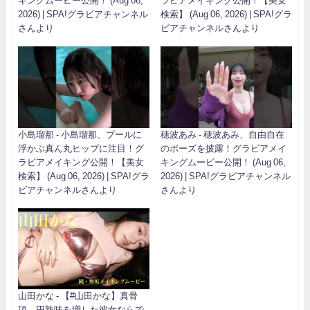
キングムービー公開！ (Aug 06,
ラビアメイキング公開！【美女
2026) | SPA!グラビアチャンネル
検索】 (Aug 06, 2026) | SPA!グラ
さんより
ビアチャンネルさんより
小島瑠那 - 小島瑠那、プールに
穂波あみ - 穂波あみ、自由自在
浮かぶ真ん丸ヒップに注目！グ
のポーズを披露！グラビアメイ
ラビアメイキング公開！【美女
キングムービー公開！ (Aug 06,
検索】 (Aug 06, 2026) | SPA!グラ
2026) | SPA!グラビアチャンネル
ビアチャンネルさんより
さんより
山田かな - 【#山田かな】真骨
頂。円熟味を増した彼女ならで