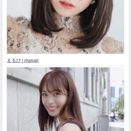
まるぴ / marupi