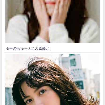
ゆーのちゅーぶ / 大原優乃