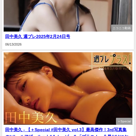
ニコニコ動画
田中美久 週プレ2025年2月24日号
06/13/2026
＋Special
田中美久 - 【＋Special #田中美久 vol.3】最高傑作！3rd写真集