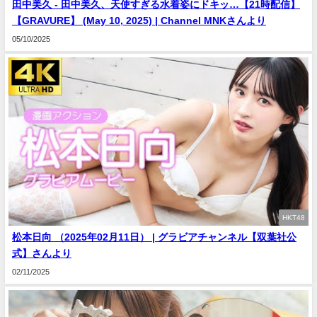
田中美久 - 田中美久、天使すぎる水着姿にドキッ…【21時配信】
【GRAVURE】 (May 10, 2025) | Channel MNKさんより
05/10/2025
HKT48
松本日向 （2025年02月11日） | グラビアチャンネル【双葉社公
式】さんより
02/11/2025