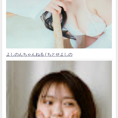
よしのんちゃんねる / ちとせよしの