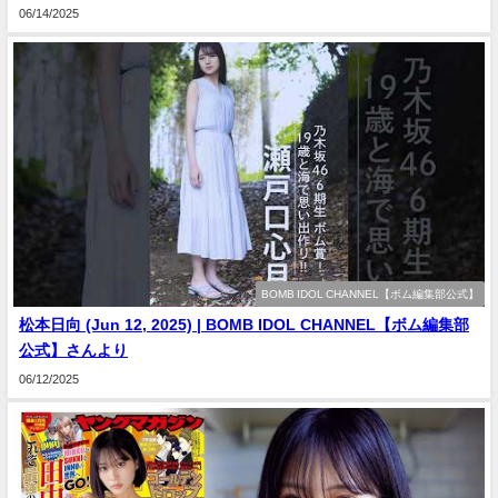
06/14/2025
BOMB IDOL CHANNEL【ボム編集部公式】
松本日向 (Jun 12, 2025) | BOMB IDOL CHANNEL【ボム編集部
公式】さんより
06/12/2025