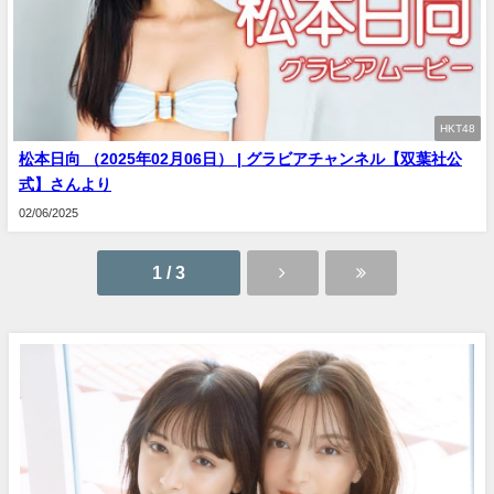
HKT48
松本日向 （2025年02月06日） | グラビアチャンネル【双葉社公
式】さんより
02/06/2025
1 / 3