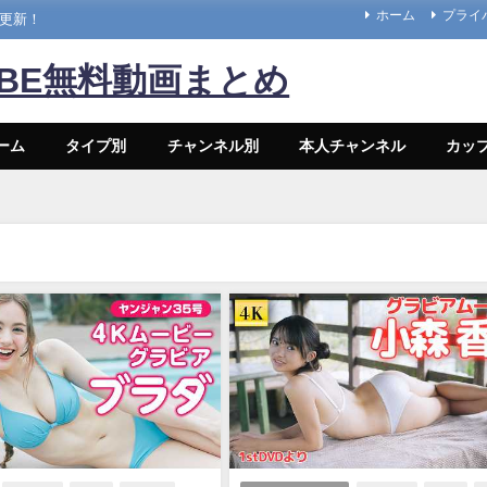
ホーム
プライ
々更新！
UBE無料動画まとめ
ーム
タイプ別
チャンネル別
本人チャンネル
カッ