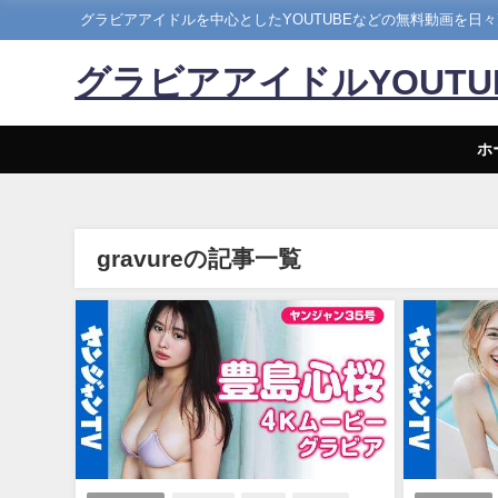
グラビアアイドルを中心としたYOUTUBEなどの無料動画を日
グラビアアイドルYOUT
ホ
gravureの記事一覧