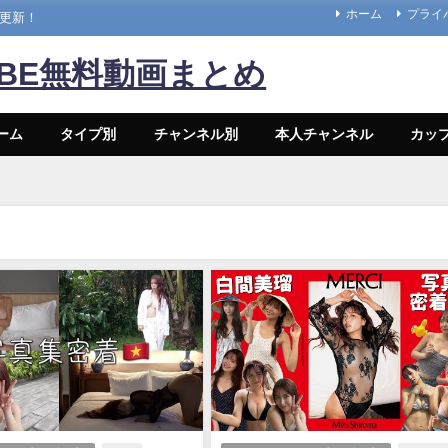
ホーム
プライ
々更新！
UBE無料動画まとめ
ーム
タイプ別
チャンネル別
本人チャンネル
カッ