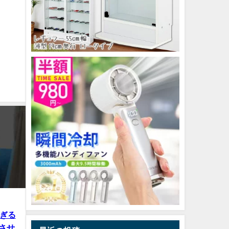
すぎる
させ