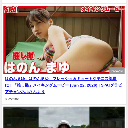
INUWASI
はのんまゆ - はのんまゆ、フレッシュ＆キュートなテニス部員
に！「推し撮」メイキングムービー (Jun 22, 2026) | SPA!グラビ
アチャンネルさんより
06/22/2026