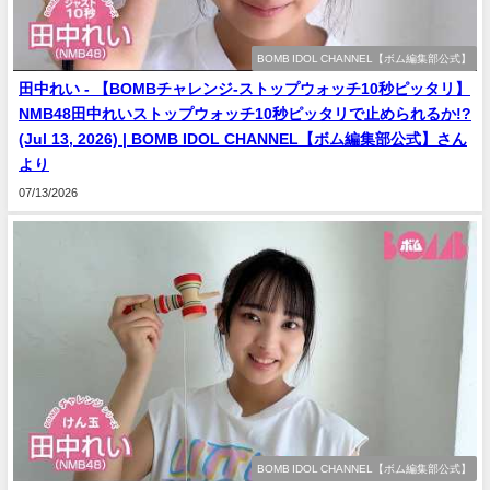
BOMB IDOL CHANNEL【ボム編集部公式】
田中れい - 【BOMBチャレンジ-ストップウォッチ10秒ピッタリ】
NMB48田中れいストップウォッチ10秒ピッタリで止められるか!?
(Jul 13, 2026) | BOMB IDOL CHANNEL【ボム編集部公式】さん
より
07/13/2026
BOMB IDOL CHANNEL【ボム編集部公式】