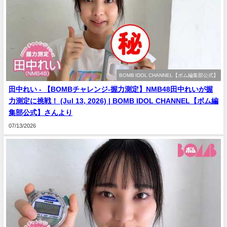
BOMB IDOL CHANNEL【ボム編集部公式】
田中れい - 【BOMBチャレンジ-握力測定】NMB48田中れいが握
力測定に挑戦！ (Jul 13, 2026) | BOMB IDOL CHANNEL【ボム編
集部公式】さんより
07/13/2026