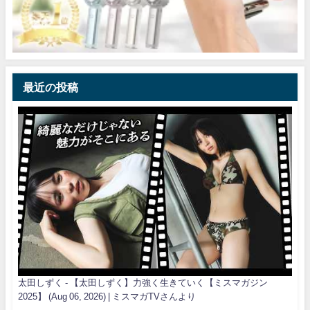
最近の投稿
太田しずく - 【太田しずく】力強く生きていく【ミスマガジン
2025】 (Aug 06, 2026) | ミスマガTVさんより