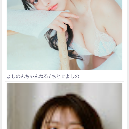
よしのんちゃんねる / ちとせよしの