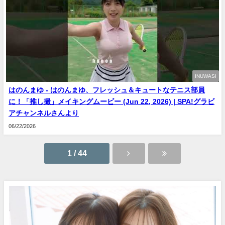
INUWASI
はのんまゆ - はのんまゆ、フレッシュ＆キュートなテニス部員
に！「推し撮」メイキングムービー (Jun 22, 2026) | SPA!グラビ
アチャンネルさんより
06/22/2026
1 / 44