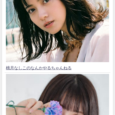
桃月なしこのなんかやるちゃんねる