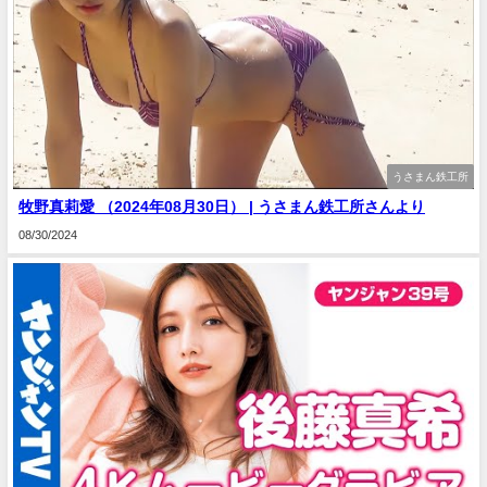
うさまん鉄工所
牧野真莉愛 （2024年08月30日） | うさまん鉄工所さんより
08/30/2024