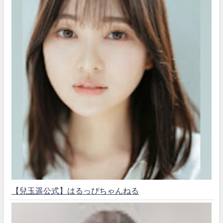
【兒玉遥公式】はるっぴちゃんねる