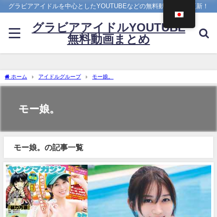
グラビアアイドルを中心としたYOUTUBEなどの無料動画を日々更新！
グラビアアイドルYOUTUBE
無料動画まとめ
ホーム
アイドルグループ
モー娘。
モー娘。
モー娘。の記事一覧