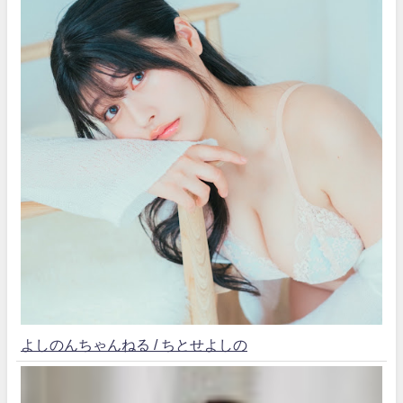
よしのんちゃんねる / ちとせよしの