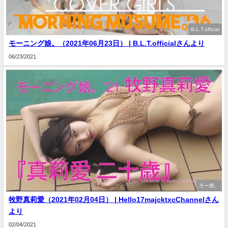
B.L.T.official
モーニング娘。（2021年06月23日） | B.L.T.officialさんより
06/23/2021
モー娘。
牧野真莉愛（2021年02月04日） | Hello17majcktxcChannelさん
より
02/04/2021