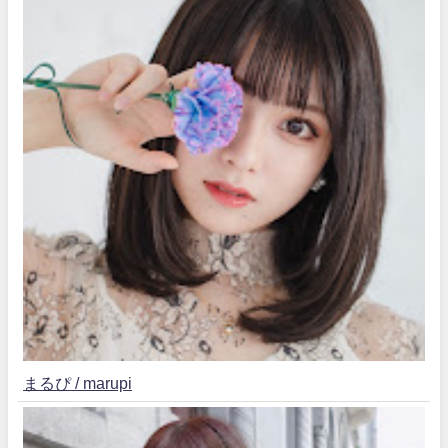
まるぴ / marupi