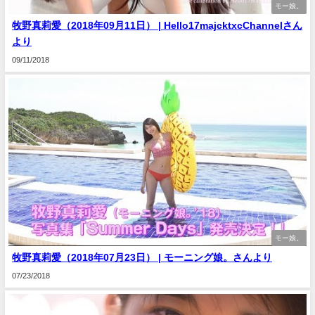
モー娘。
牧野真莉愛（2018年09月11日） | Hello17majcktxcChannelさん
より
09/11/2018
モー娘。
牧野真莉愛（2018年07月23日） | モーニング娘。さんより
07/23/2018