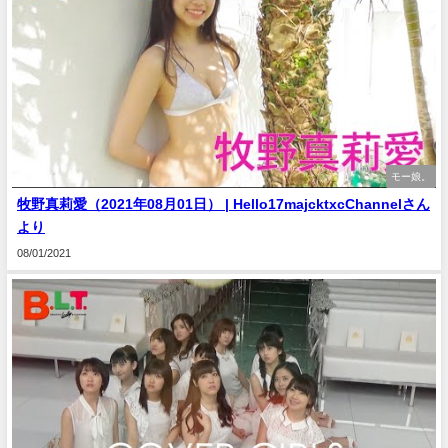
モー娘。
牧野真莉愛（2021年08月01日） | Hello17majcktxcChannelさん
より
08/01/2021