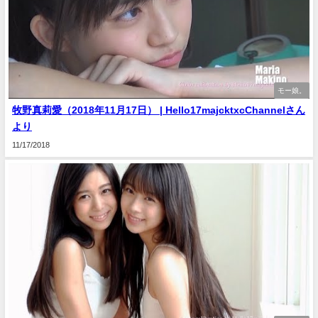
モー娘。
牧野真莉愛（2018年11月17日） | Hello17majcktxcChannelさん
より
11/17/2018