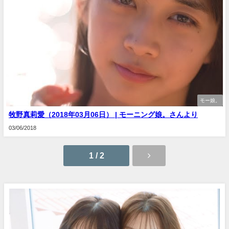
モー娘。
牧野真莉愛（2018年03月06日） | モーニング娘。さんより
03/06/2018
1 / 2