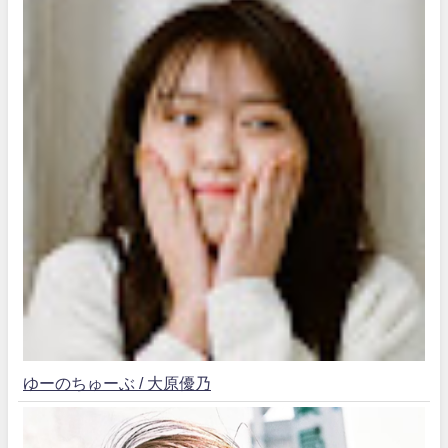
ゆーのちゅーぶ / 大原優乃