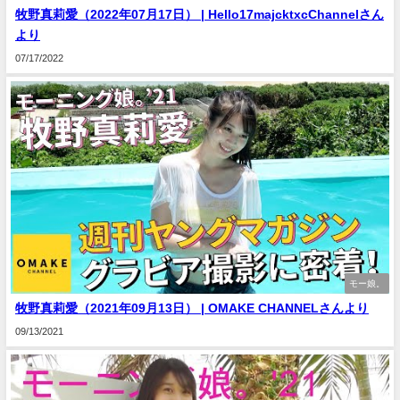
牧野真莉愛（2022年07月17日） | Hello17majcktxcChannelさん
より
07/17/2022
モー娘。
牧野真莉愛（2021年09月13日） | OMAKE CHANNELさんより
09/13/2021