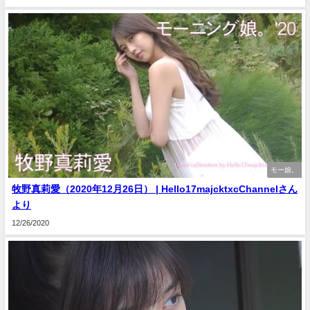
モー娘。
牧野真莉愛（2020年12月26日） | Hello17majcktxcChannelさん
より
12/26/2020