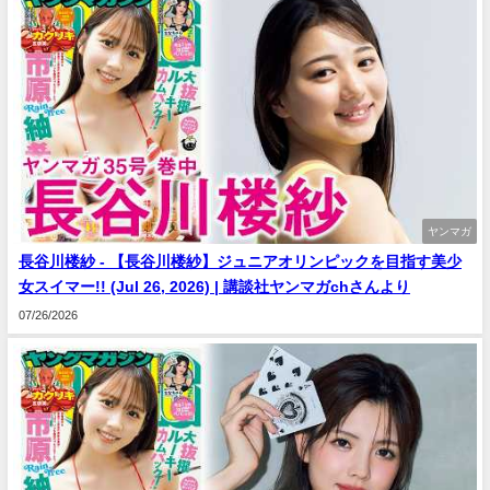
ヤンマガ
長谷川楼紗 - 【長谷川楼紗】ジュニアオリンピックを目指す美少
女スイマー!! (Jul 26, 2026) | 講談社ヤンマガchさんより
07/26/2026