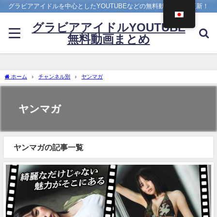
グラビアアイドルを中心としたYOUTUBEなどの無料動画を日々更新！
グラビアアイドルYOUTUBE
無料動画まとめ
ホーム
チャンネル別
ヤンマガ
ヤンマガ
ヤンマガの記事一覧