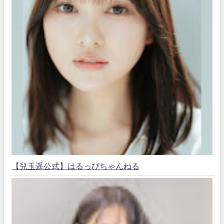
【兒玉遥公式】はるっぴちゃんねる