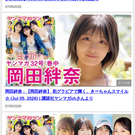
07/09/2026
ヤンマガ
岡田絆奈 - 【岡田絆奈】 初グラビアで輝く、きーちゃんスマイル
☆ (Jul 05, 2026) | 講談社ヤンマガchさんより
07/05/2026