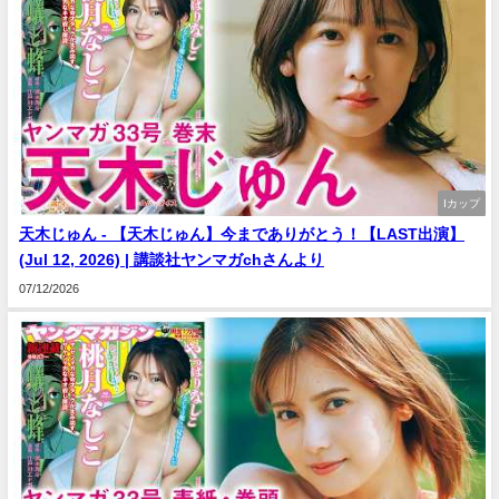
Iカップ
天木じゅん - 【天木じゅん】今までありがとう！【LAST出演】
(Jul 12, 2026) | 講談社ヤンマガchさんより
07/12/2026