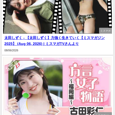
ミスマガ
太田しずく - 【太田しずく】力強く生きていく【ミスマガジン
2025】 (Aug 06, 2026) | ミスマガTVさんより
08/06/2026