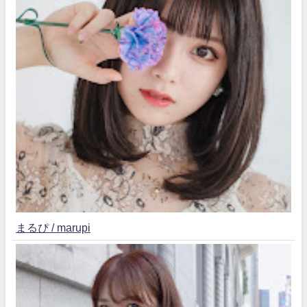
まるぴ / marupi