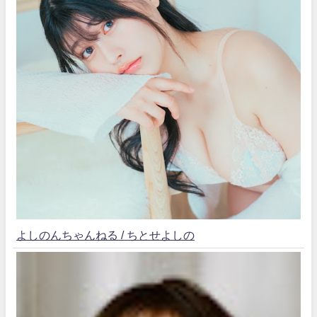
よしのんちゃんねる / ちとせよしの