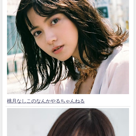
桃月なしこのなんかやるちゃんねる