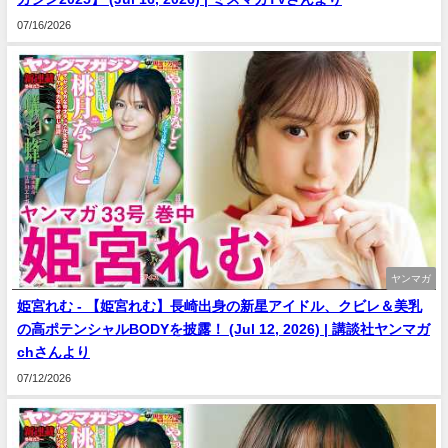
07/16/2026
ヤンマガ
姫宮れむ - 【姫宮れむ】長崎出身の新星アイドル、クビレ＆美乳
の高ポテンシャルBODYを披露！ (Jul 12, 2026) | 講談社ヤンマガ
chさんより
07/12/2026