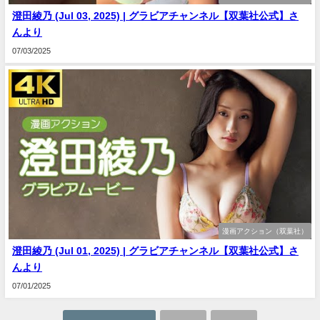
澄田綾乃 (Jul 03, 2025) | グラビアチャンネル【双葉社公式】さ
んより
07/03/2025
漫画アクション（双葉社）
澄田綾乃 (Jul 01, 2025) | グラビアチャンネル【双葉社公式】さ
んより
07/01/2025