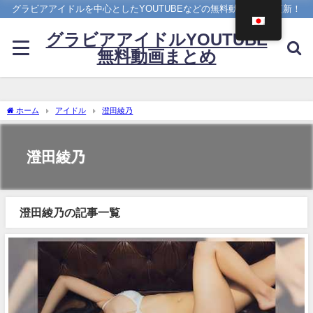
グラビアアイドルを中心としたYOUTUBEなどの無料動画を日々更新！
グラビアアイドルYOUTUBE
無料動画まとめ
ホーム
アイドル
澄田綾乃
澄田綾乃
澄田綾乃の記事一覧