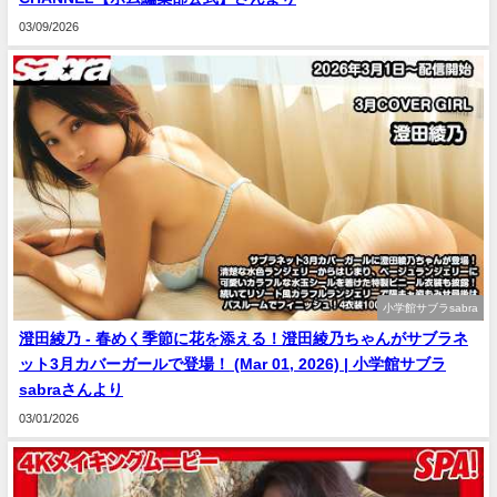
03/09/2026
小学館サブラsabra
澄田綾乃 - 春めく季節に花を添える！澄田綾乃ちゃんがサブラネ
ット3月カバーガールで登場！ (Mar 01, 2026) | 小学館サブラ
sabraさんより
03/01/2026