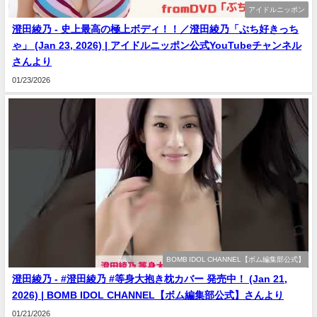
アイドルニッポン
澄田綾乃 - 史上最高の極上ボディ！！／澄田綾乃「ぶち好きっち
ゃ」 (Jan 23, 2026) | アイドルニッポン公式YouTubeチャンネル
さんより
01/23/2026
BOMB IDOL CHANNEL【ボム編集部公式】
澄田綾乃 - #澄田綾乃 #等身大抱き枕カバー 発売中！ (Jan 21,
2026) | BOMB IDOL CHANNEL【ボム編集部公式】さんより
01/21/2026