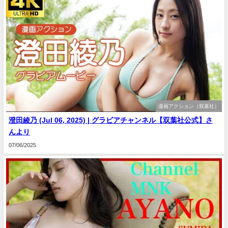
漫画アクション（双葉社）
澄田綾乃 (Jul 06, 2025) | グラビアチャンネル【双葉社公式】さ
んより
07/06/2025