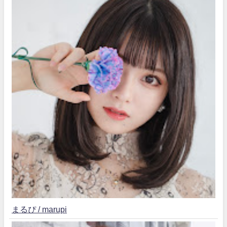
まるぴ / marupi