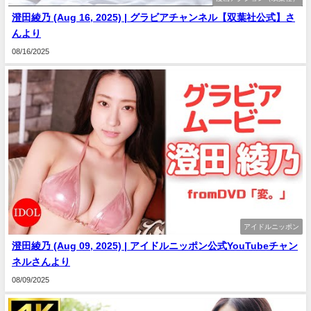
澄田綾乃 (Aug 16, 2025) | グラビアチャンネル【双葉社公式】さ
んより
08/16/2025
アイドルニッポン
澄田綾乃 (Aug 09, 2025) | アイドルニッポン公式YouTubeチャン
ネルさんより
08/09/2025