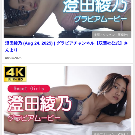
漫画アクション（双葉社）
澄田綾乃 (Aug 24, 2025) | グラビアチャンネル【双葉社公式】さ
んより
08/24/2025
漫画アクション（双葉社）