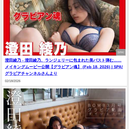
SPA!
澄田綾乃 - 澄田綾乃、ランジェリーに包まれた美バスト弾む……
メイキングムービー公開【グラビアン魂】 (Feb 18, 2026) | SPA!
グラビアチャンネルさんより
02/18/2026