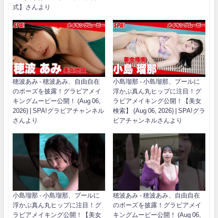
式】さんより
穂波あみ - 穂波あみ、自由自在
小島瑠那 - 小島瑠那、プールに
のポーズを披露！グラビアメイ
浮かぶ真ん丸ヒップに注目！グ
キングムービー公開！ (Aug 06,
ラビアメイキング公開！【美女
2026) | SPA!グラビアチャンネル
検索】 (Aug 06, 2026) | SPA!グラ
さんより
ビアチャンネルさんより
小島瑠那 - 小島瑠那、プールに
穂波あみ - 穂波あみ、自由自在
浮かぶ真ん丸ヒップに注目！グ
のポーズを披露！グラビアメイ
ラビアメイキング公開！【美女
キングムービー公開！ (Aug 06,