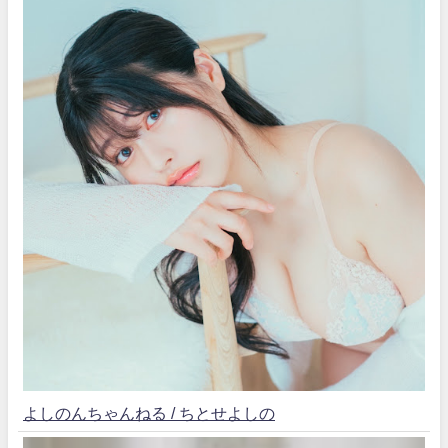
よしのんちゃんねる / ちとせよしの