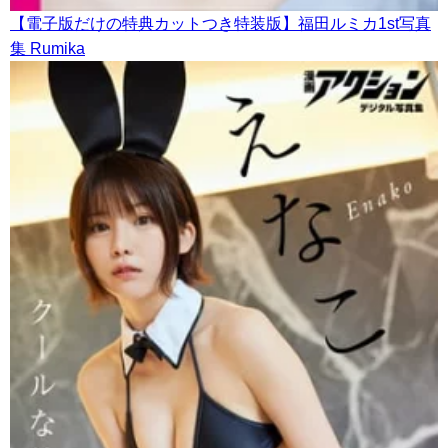
【電子版だけの特典カットつき特装版】福田ルミカ1st写真
集 Rumika