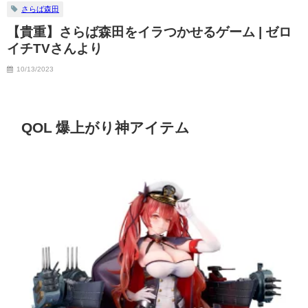
さらば森田
【貴重】さらば森田をイラつかせるゲーム | ゼロ
イチTVさんより
10/13/2023
QOL 爆上がり神アイテム