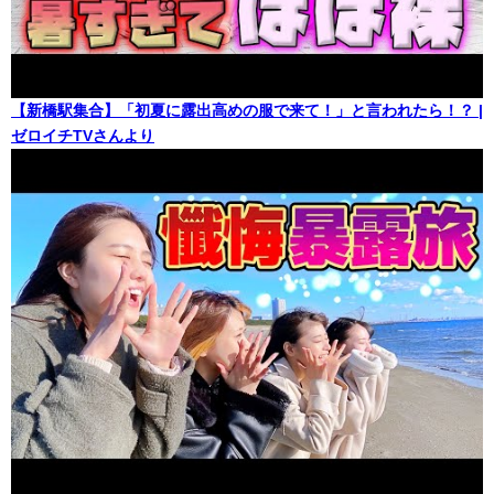
【新橋駅集合】「初夏に露出高めの服で来て！」と言われたら！？ |
ゼロイチTVさんより