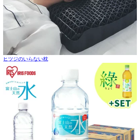
ヒツジのいらない枕