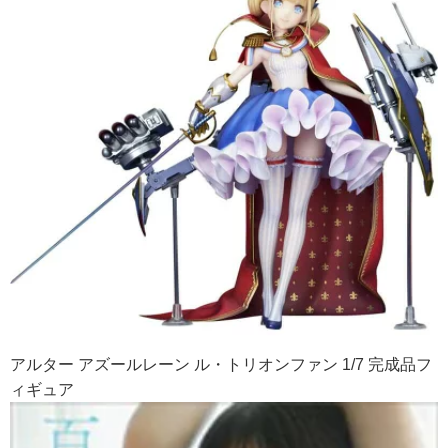
アルター アズールレーン ル・トリオンファン 1/7 完成品フ
ィギュア