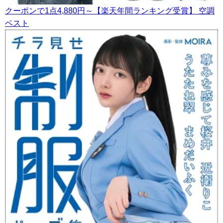
クーポンで1点4,880円～【楽天年間ランキング受賞】 空調
ベスト