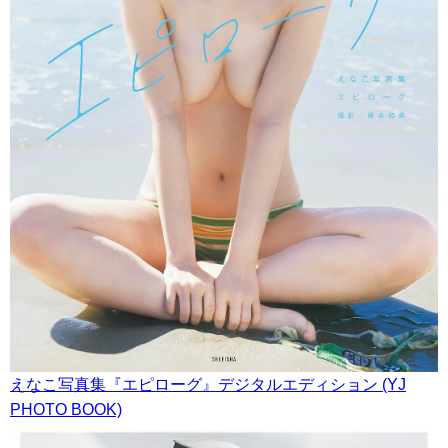
えなこ写真集『エピローグ』デジタルエディション (YJ
PHOTO BOOK)