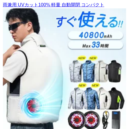
雨兼用 UVカット100% 軽量 自動開閉 コンパクト