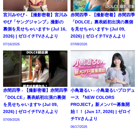
宮川みやび - 【撮影密着】宮川み
赤間四季 - 【撮影密着】赤間四季
やび「ヤングジャンプ」撮影の
「DOLCE」裏表紙初出演の裏側
裏側を見せちゃいます✨ (Jul 16,
を見せちゃいます✨ (Jul 09,
2026) | ゼロイチTVさんより
2026) | ゼロイチTVさんより
07/16/2026
07/09/2026
赤間四季 - 【撮影密着】赤間四季
小鳥遊るい - 小鳥遊るいプロデュ
「DOLCE」裏表紙初出演の裏側
ース 『NEW COLORS
を見せちゃいます✨ (Jul 09,
PROJECT』新メンバー募集開
2026) | ゼロイチTVさんより
始！！ (Jun 17, 2026) | ゼロイ
チTVさんより
07/09/2026
06/17/2026