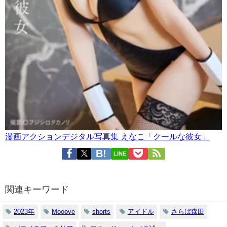
漫画アクションデジタル写真集 えなこ「クールな彼女」
LINE
関連キーワード
2023年
Mooove
shorts
アイドル
さらば森田