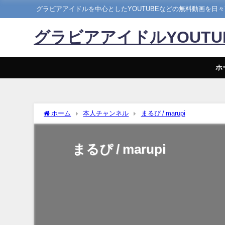
グラビアアイドルを中心としたYOUTUBEなどの無料動画を日
グラビアアイドルYOUT
ホ
ホーム
本人チャンネル
まるぴ / marupi
まるぴ / marupi