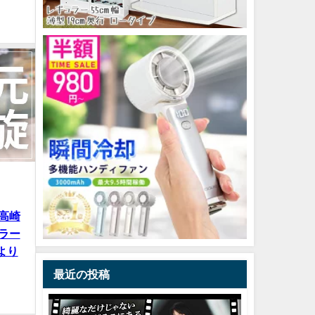
高崎
ラー
んより
最近の投稿