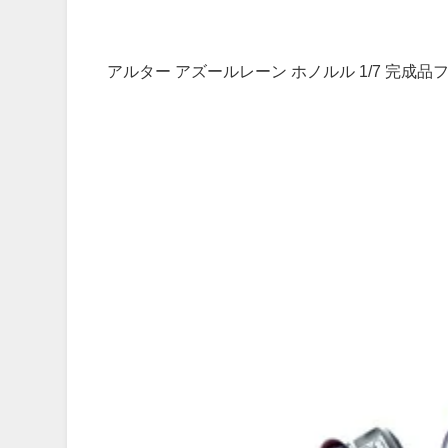
アルター アズールレーン ホノルル 1/7 完成品