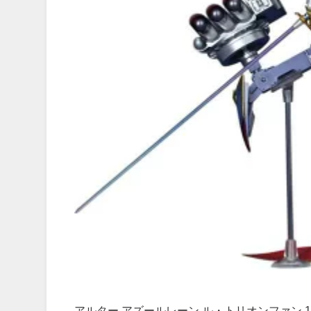
アルター アズールレーン ル・トリオンファン 1