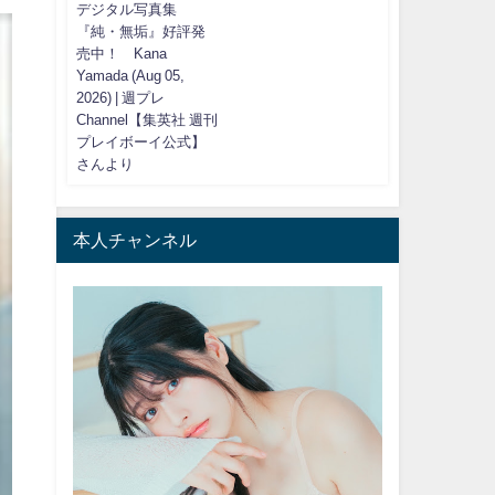
デジタル写真集
『純・無垢』好評発
売中！ Kana
Yamada (Aug 05,
2026) | 週プレ
Channel【集英社 週刊
プレイボーイ公式】
さんより
本人チャンネル