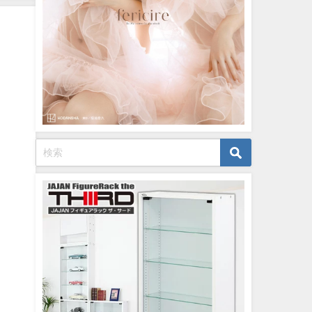
月06
12/20/2023
英社ヤ
より