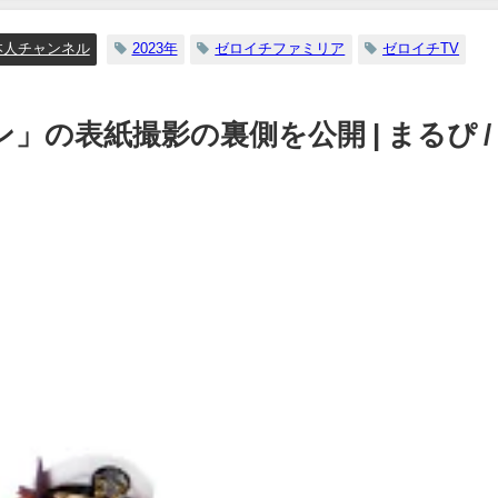
【メイキング】（2023年07
日） | ヤンジャンTV【集
本人チャンネル
2023年
ゼロイチファミリア
ゼロイチTV
ングジャンプ公式】さん
07/06/2023
の表紙撮影の裏側を公開 | まるぴ /