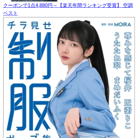
クーポンで1点4,880円～【楽天年間ランキング受賞】 空調
ベスト