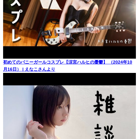
初めてのバニーガールコスプレ【涼宮ハルヒの憂鬱】 （2024年10
月16日） | えなこさんより