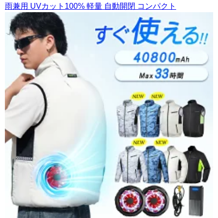
雨兼用 UVカット100% 軽量 自動開閉 コンパクト