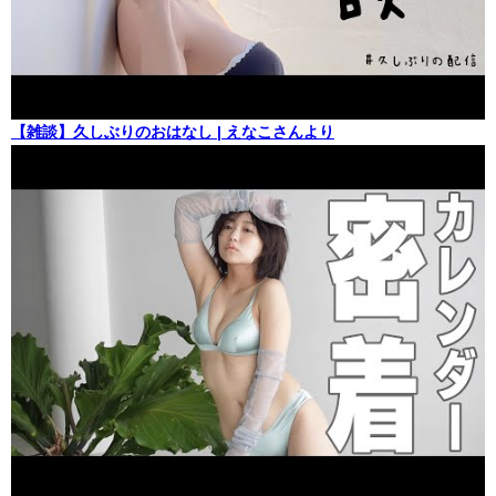
【雑談】久しぶりのおはなし | えなこさんより