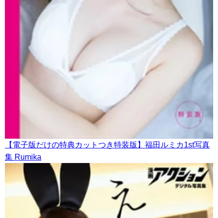
【電子版だけの特典カットつき特装版】福田ルミカ1st写真
集 Rumika