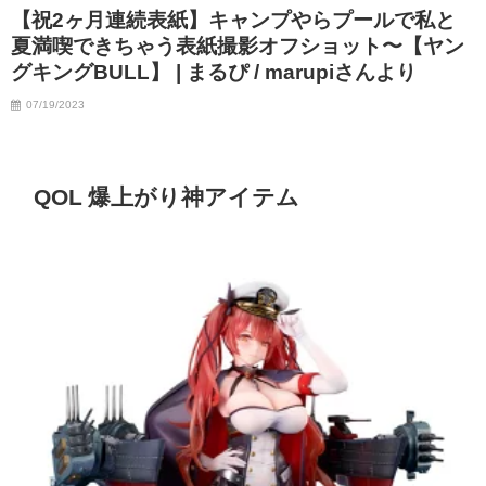
【祝2ヶ月連続表紙】キャンプやらプールで私と
夏満喫できちゃう表紙撮影オフショット〜【ヤン
グキングBULL】 | まるぴ / marupiさんより
07/19/2023
QOL 爆上がり神アイテム