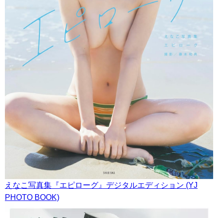
えなこ写真集『エピローグ』デジタルエディション (YJ
PHOTO BOOK)