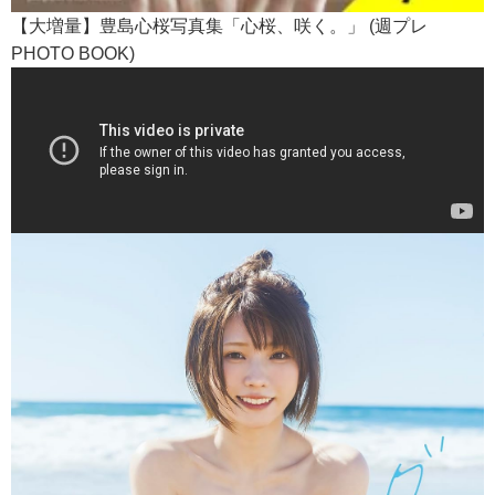
【大増量】豊島心桜写真集「心桜、咲く。」 (週プレ
PHOTO BOOK)