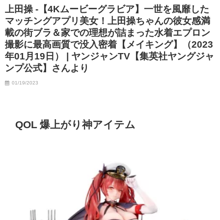
上田操 -【4Kムービーグラビア】一世を風靡した
マッチングアプリ美女！上田操ちゃんの彼女感満
載の街ブラ＆家での理想が詰まった水着エプロン
撮影に最高画質で没入密着【メイキング】（2023
年01月19日） | ヤンジャンTV【集英社ヤングジャ
ンプ公式】さんより
01/19/2023
QOL 爆上がり神アイテム