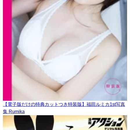
【電子版だけの特典カットつき特装版】福田ルミカ1st写真
集 Rumika