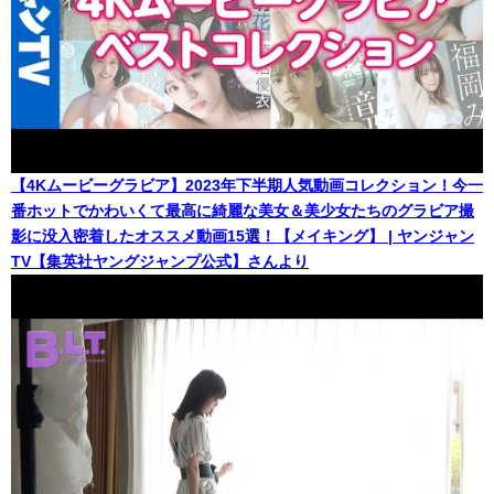
【4Kムービーグラビア】2023年下半期人気動画コレクション！今一
番ホットでかわいくて最高に綺麗な美女＆美少女たちのグラビア撮
影に没入密着したオススメ動画15選！【メイキング】 | ヤンジャン
TV【集英社ヤングジャンプ公式】さんより