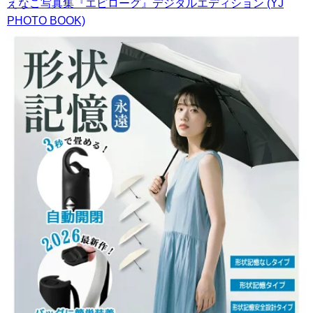
えなこ写真集『エピローグ』デジタルエディション (YJ
PHOTO BOOK)