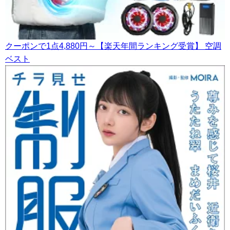
クーポンで1点4,880円～【楽天年間ランキング受賞】 空調
ベスト