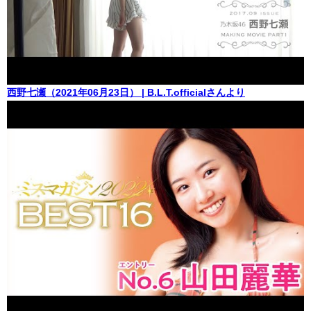
西野七瀬（2021年06月23日） | B.L.T.officialさんより