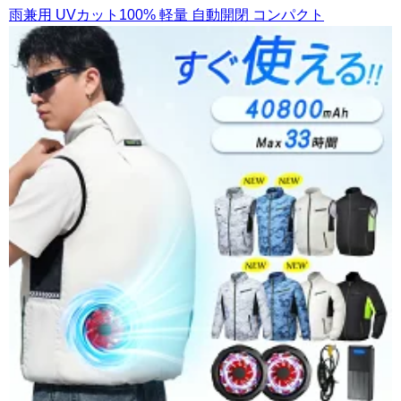
雨兼用 UVカット100% 軽量 自動開閉 コンパクト