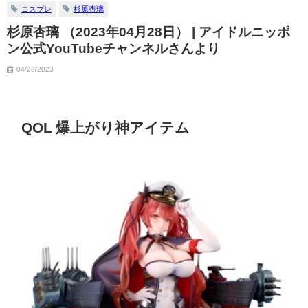
コスプレ
杉原杏璃
杉原杏璃 （2023年04月28日） | アイドルニッポ
ン公式YouTubeチャンネルさんより
04/28/2023
QOL 爆上がり神アイテム