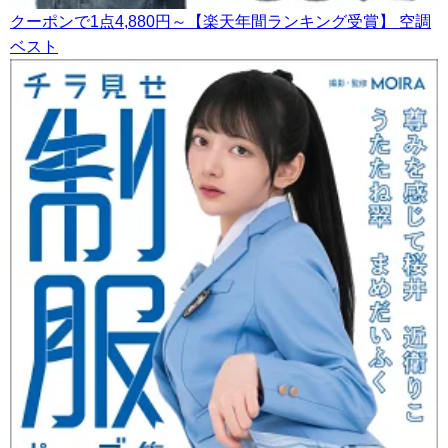
クーポンで1点4,880円～【楽天年間ランキング受賞】 空調
ベスト