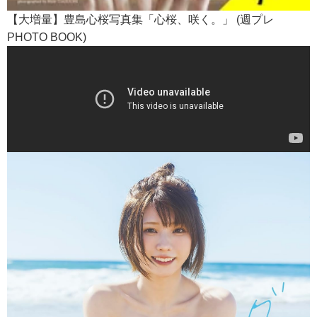
【大増量】豊島心桜写真集「心桜、咲く。」 (週プレ
PHOTO BOOK)