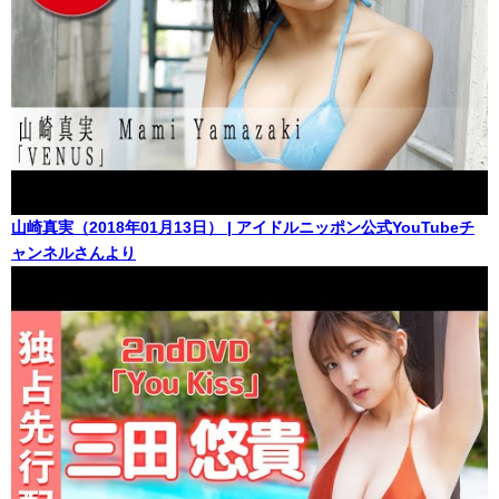
山崎真実（2018年01月13日） | アイドルニッポン公式YouTubeチ
ャンネルさんより