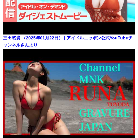
三田悠貴 （2025年01月22日） | アイドルニッポン公式YouTubeチ
ャンネルさんより