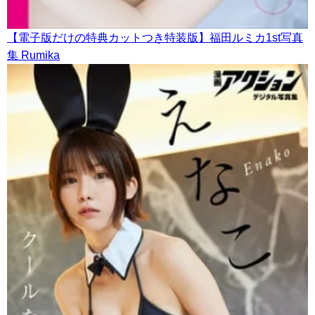
【電子版だけの特典カットつき特装版】福田ルミカ1st写真
集 Rumika