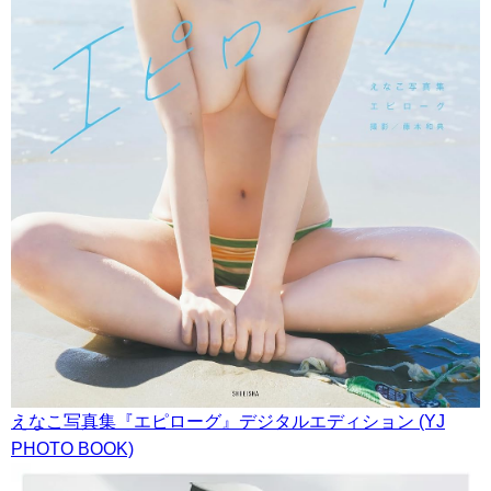
えなこ写真集『エピローグ』デジタルエディション (YJ
PHOTO BOOK)