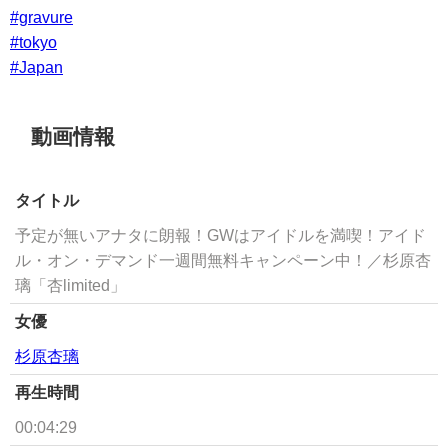
#gravure
#tokyo
#Japan
動画情報
タイトル
予定が無いアナタに朗報！GWはアイドルを満喫！アイド
ル・オン・デマンド一週間無料キャンペーン中！／杉原杏
璃「杏limited」
女優
杉原杏璃
再生時間
00:04:29