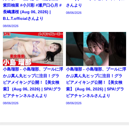
紫田柚菜 #小川彩 #瀬戸口心月 #
さんより
長嶋凛桜 (Aug 06, 2026) |
08/06/2026
B.L.T.officialさんより
08/06/2026
小島瑠那 - 小島瑠那、プールに浮
小島瑠那 - 小島瑠那、プールに浮
かぶ真ん丸ヒップに注目！グラ
かぶ真ん丸ヒップに注目！グラ
ビアメイキング公開！【美女検
ビアメイキング公開！【美女検
索】 (Aug 06, 2026) | SPA!グラ
索】 (Aug 06, 2026) | SPA!グラ
ビアチャンネルさんより
ビアチャンネルさんより
08/06/2026
08/06/2026