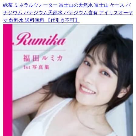
緑茶 ミネラルウォーター 富士山の天然水 富士山 ケース バ
ナジウム バナジウム天然水 バナジウム含有 アイリスオーヤ
マ 飲料水 送料無料 【代引き不可】