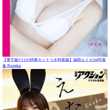
【電子版だけの特典カットつき特装版】福田ルミカ1st写真
集 Rumika