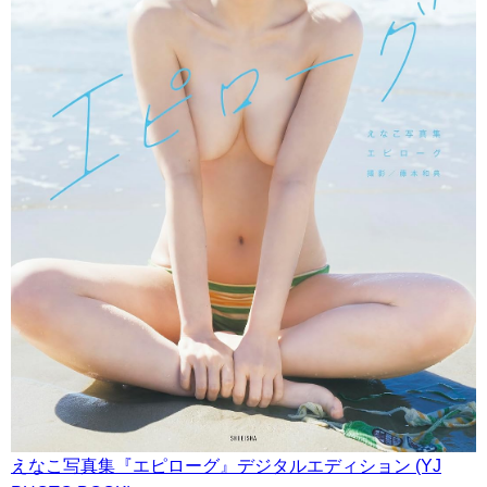
えなこ写真集『エピローグ』デジタルエディション (YJ