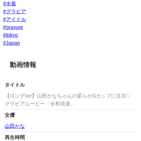
#水着
#グラビア
#アイドル
#gravure
#tokyo
#Japan
動画情報
タイトル
【ロングver】山田かなちゃんの柔らかGカップに注目♡
グラビアムービー「令和浪漫」
女優
山田かな
再生時間