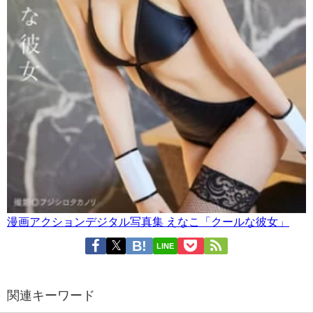
漫画アクションデジタル写真集 えなこ「クールな彼女」
LINE
関連キーワード