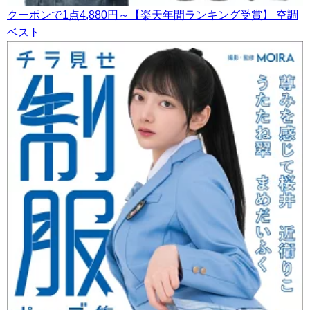
クーポンで1点4,880円～【楽天年間ランキング受賞】 空調
ベスト