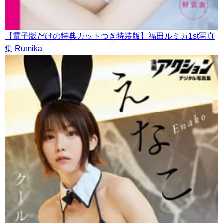
【電子版だけの特典カットつき特装版】福田ルミカ1st写真
集 Rumika