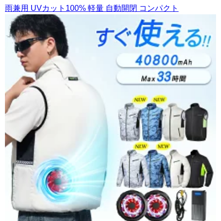
雨兼用 UVカット100% 軽量 自動開閉 コンパクト