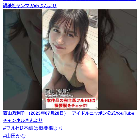
講談社ヤンマガchさんより
西山乃利子 （2023年07月28日） | アイドルニッポン公式YouTube
チャンネルさんより
#フルHD本編は概要欄より
#山田かな