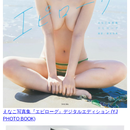
えなこ写真集『エピローグ』デジタルエディション (YJ
PHOTO BOOK)