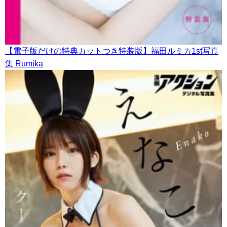
【電子版だけの特典カットつき特装版】福田ルミカ1st写真
集 Rumika