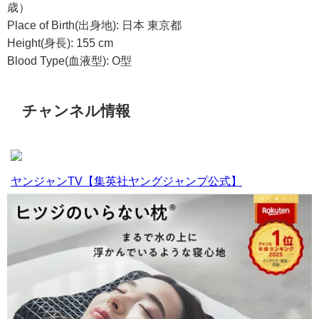
歳）
Place of Birth(出身地): 日本 東京都
Height(身長): 155 cm
Blood Type(血液型): O型
チャンネル情報
ヤンジャンTV【集英社ヤングジャンプ公式】