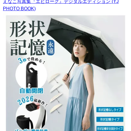
えなこ写真集『エピローグ』デジタルエディション (YJ
PHOTO BOOK)