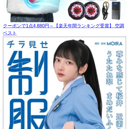
クーポンで1点4,880円～【楽天年間ランキング受賞】 空調
ベスト