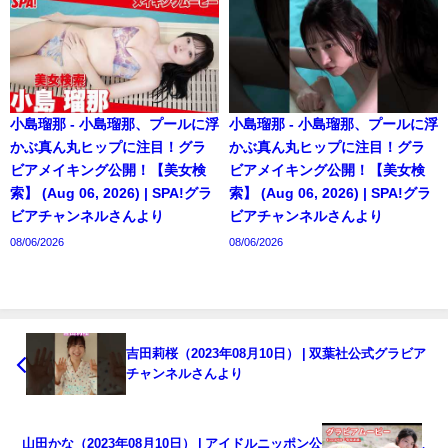
小島瑠那 - 小島瑠那、プールに浮
小島瑠那 - 小島瑠那、プールに浮
かぶ真ん丸ヒップに注目！グラ
かぶ真ん丸ヒップに注目！グラ
ビアメイキング公開！【美女検
ビアメイキング公開！【美女検
索】 (Aug 06, 2026) | SPA!グラ
索】 (Aug 06, 2026) | SPA!グラ
ビアチャンネルさんより
ビアチャンネルさんより
08/06/2026
08/06/2026
吉田莉桜（2023年08月10日） | 双葉社公式グラビア
チャンネルさんより
山田かな（2023年08月10日） | アイドルニッポン公