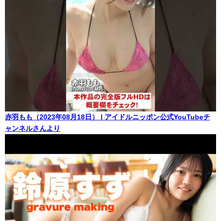
赤羽もも（2023年08月18日） | アイドルニッポン公式YouTubeチ
ャンネルさんより