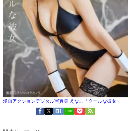
漫画アクションデジタル写真集 えなこ「クールな彼女」
LINE