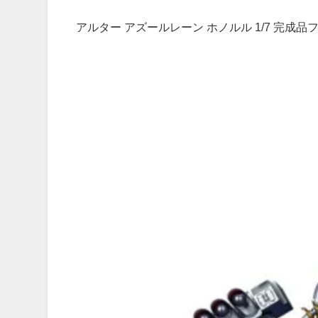
アルター アズールレーン ホノルル 1/7 完成品