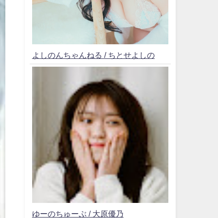
よしのんちゃんねる / ちとせよしの
ゆーのちゅーぶ / 大原優乃