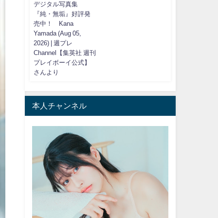
デジタル写真集
『純・無垢』好評発
売中！ Kana
Yamada (Aug 05,
2026) | 週プレ
Channel【集英社 週刊
プレイボーイ公式】
さんより
本人チャンネル