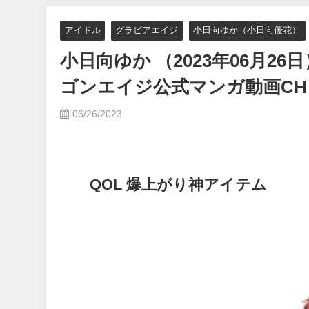
イボーイ公式】さんより
アイドル
グラビアエイジ
小日向ゆか（小日向優花）
12/15/2023
小日向ゆか （2023年06月26
ゴンエイジ公式マンガ動画C
06/26/2023
QOL 爆上がり神アイテム