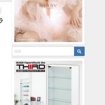
07/26/2024
く
ラ