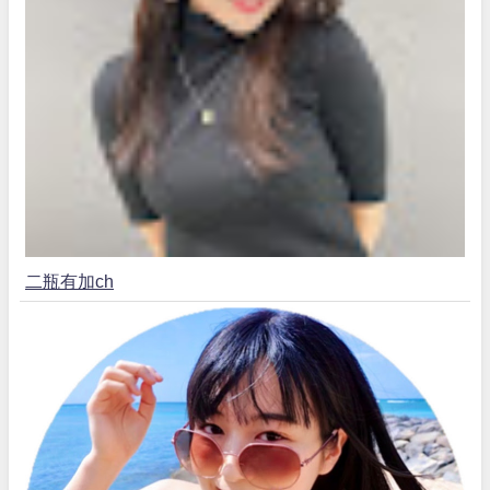
二瓶有加ch