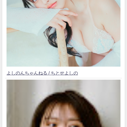
よしのんちゃんねる / ちとせよしの