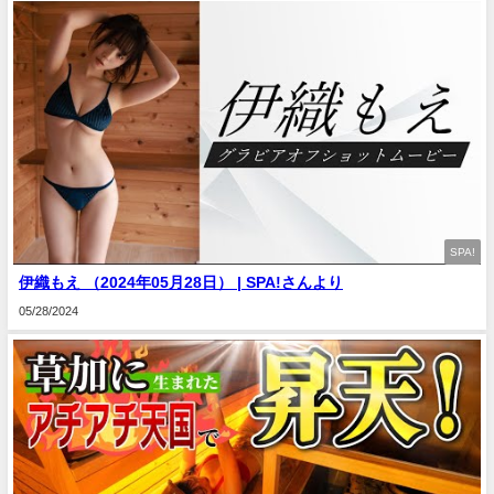
SPA!
伊織もえ （2024年05月28日） | SPA!さんより
05/28/2024