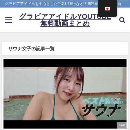
グラビアアイドルを中心としたYOUTUBEなどの無料動画を日々更新！
グラビアアイドルYOUTUBE
無料動画まとめ
サウナ女子の記事一覧
SPA!