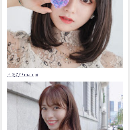
まるぴ / marupi