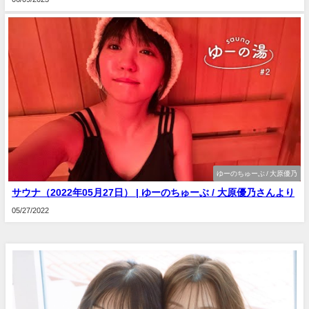
ゆーのちゅーぶ / 大原優乃
サウナ（2022年05月27日） | ゆーのちゅーぶ / 大原優乃さんより
05/27/2022