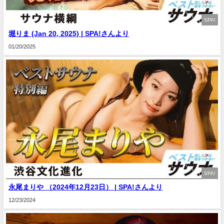
SPA!
堀りま (Jan 20, 2025) | SPA!さんより
01/20/2025
SPA!
永尾まりや （2024年12月23日） | SPA!さんより
12/23/2024