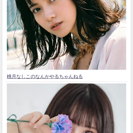
桃月なしこのなんかやるちゃんねる