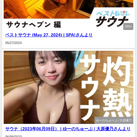
SPA!
ベストサウナ (May 27, 2024) | SPA!さんより
05/27/2024
ゆーのちゅーぶ / 大原優乃
サウナ（2023年06月09日） | ゆーのちゅーぶ / 大原優乃さんより
06/09/2023