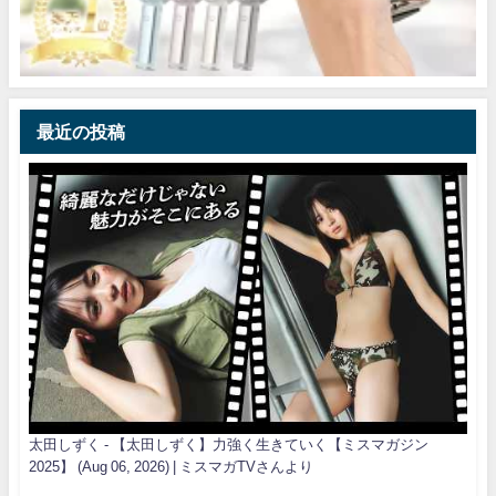
最近の投稿
太田しずく - 【太田しずく】力強く生きていく【ミスマガジン
2025】 (Aug 06, 2026) | ミスマガTVさんより