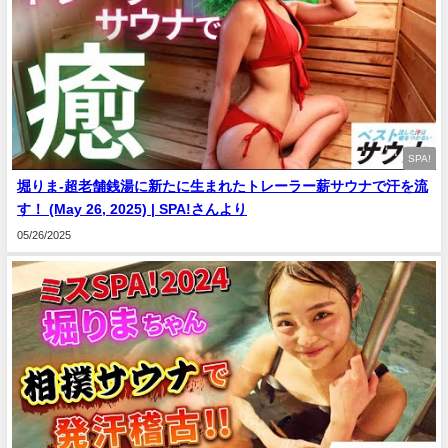
SPA!
堀りま-超老舗銭湯に新たに生まれたトレーラー薪サウナで汗を流
す！ (May 26, 2025) | SPA!さんより
05/26/2025