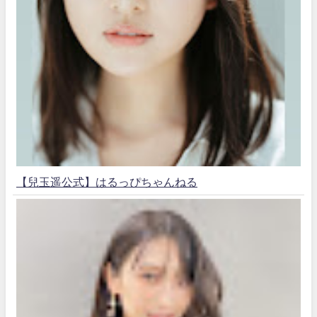
【兒玉遥公式】はるっぴちゃんねる