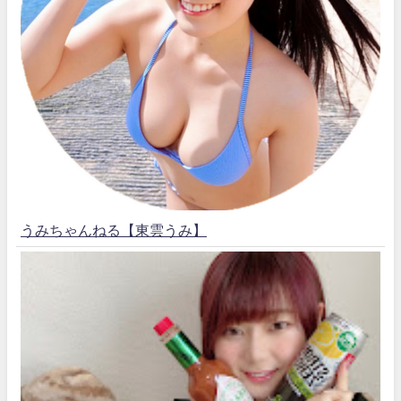
うみちゃんねる【東雲うみ】