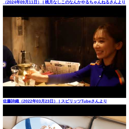
（2024年09月11日） | 桃月なしこのなんかやるちゃんねるさんより
佐藤詩織（2022年03月23日） | スピリッツTubeさんより