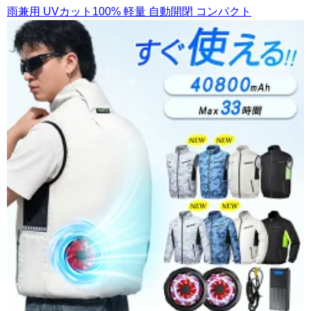
雨兼用 UVカット100% 軽量 自動開閉 コンパクト