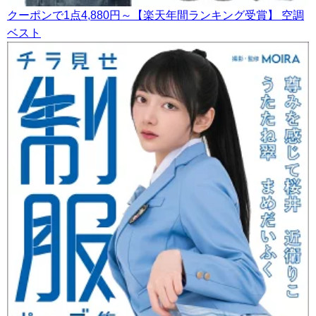
クーポンで1点4,880円～【楽天年間ランキング受賞】 空調
ベスト