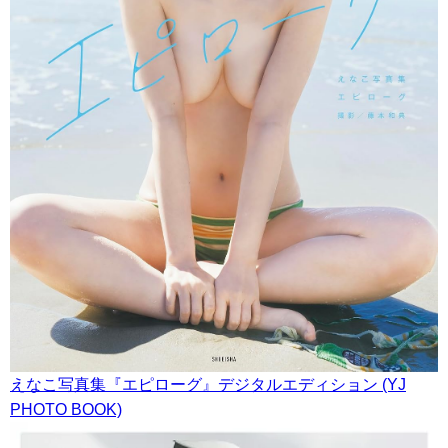
えなこ写真集『エピローグ』デジタルエディション (YJ
PHOTO BOOK)