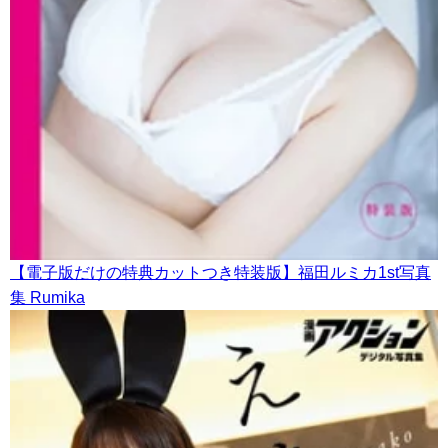
【電子版だけの特典カットつき特装版】福田ルミカ1st写真
集 Rumika