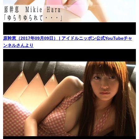
原幹恵（2017年09月09日） | アイドルニッポン公式YouTubeチャ
ンネルさんより