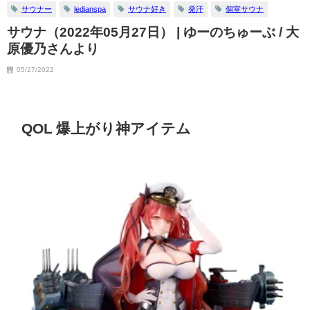
サウナー
ledianspa
サウナ好き
発汗
個室サウナ
サウナ（2022年05月27日） | ゆーのちゅーぶ / 大
原優乃さんより
05/27/2022
QOL 爆上がり神アイテム