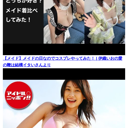
【メイド】メイドの日なのでコスプレやってみた！ | 伊織いおの愛
の鞭は結構イタいさんより