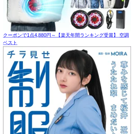
クーポンで1点4,880円～【楽天年間ランキング受賞】 空調
ベスト