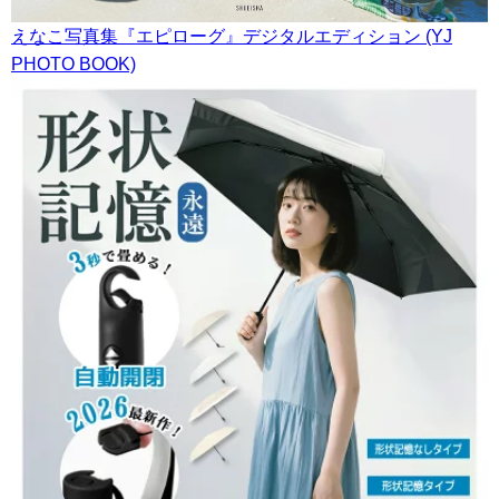
えなこ写真集『エピローグ』デジタルエディション (YJ
PHOTO BOOK)