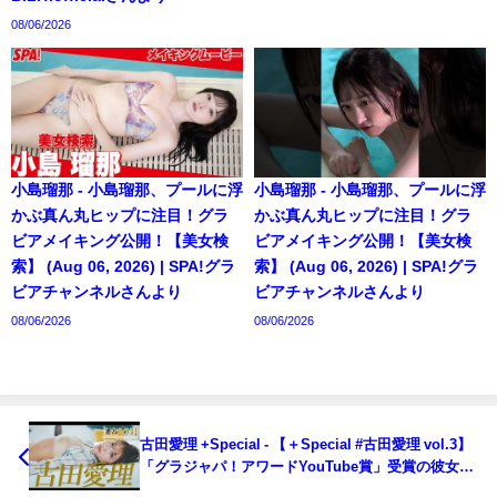
08/06/2026
小島瑠那 - 小島瑠那、プールに浮
小島瑠那 - 小島瑠那、プールに浮
かぶ真ん丸ヒップに注目！グラ
かぶ真ん丸ヒップに注目！グラ
ビアメイキング公開！【美女検
ビアメイキング公開！【美女検
索】 (Aug 06, 2026) | SPA!グラ
索】 (Aug 06, 2026) | SPA!グラ
ビアチャンネルさんより
ビアチャンネルさんより
08/06/2026
08/06/2026
古田愛理 +Special - 【＋Special #古田愛理 vol.3】
「グラジャパ！アワードYouTube賞」受賞の彼女が
早くも「プラス！」に初登場!! ＜2023年1月後期＞～