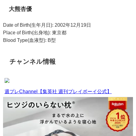
大熊杏優
Date of Birth(生年月日): 2002年12月19日
Place of Birth(出身地): 東京都
Blood Type(血液型): B型
チャンネル情報
週プレChannel【集英社 週刊プレイボーイ公式】