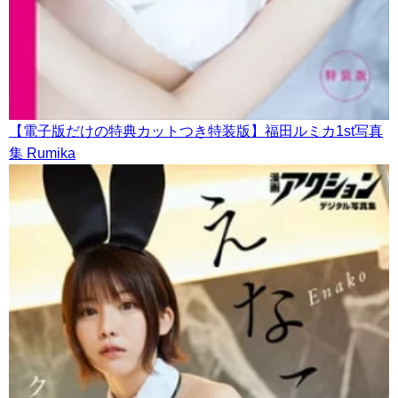
【電子版だけの特典カットつき特装版】福田ルミカ1st写真
集 Rumika