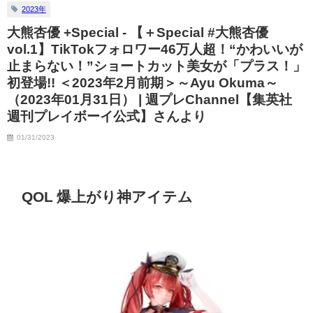
2023年
大熊杏優 +Special - 【＋Special #大熊杏優
vol.1】TikTokフォロワー46万人超！“かわいいが
止まらない！”ショートカット美女が「プラス！」
初登場!! ＜2023年2月前期＞～Ayu Okuma～
（2023年01月31日） | 週プレChannel【集英社
週刊プレイボーイ公式】さんより
01/31/2023
QOL 爆上がり神アイテム