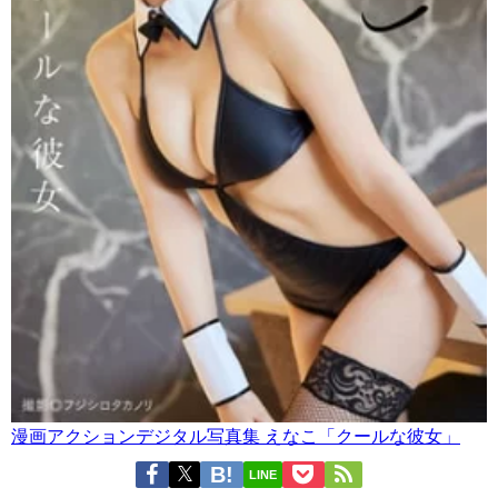
漫画アクションデジタル写真集 えなこ「クールな彼女」
LINE