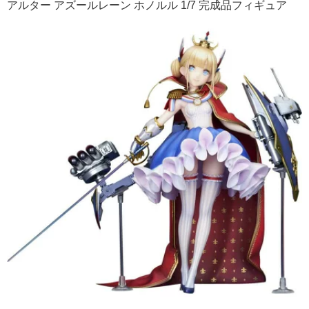
アルター アズールレーン ホノルル 1/7 完成品フィギュア