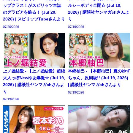
ップクラス！がスピリッツ本誌
ルシーボディ全開☆ (Jul 19,
のグラビアを飾る！ (Jul 20,
2026) | 講談社ヤンマガchさんよ
2026) | スピリッツTubeさんより
り
07/20/2026
07/19/2026
上ノ堀結愛 - 【上ノ堀結愛】超絶
本郷柚巴 - 【本郷柚巴】夏のゆず
大人っぽNewゆあ爆誕☆ (Jul 19,
ちゃん、反則級!! (Jul 19, 2026)
2026) | 講談社ヤンマガchさんよ
| 講談社ヤンマガchさんより
り
07/19/2026
07/19/2026