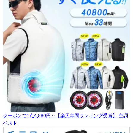
クーポンで1点4,880円～【楽天年間ランキング受賞】 空調
ベスト