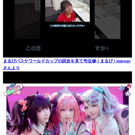
まるぴバスケワールドカップの試合を見て号泣😭 | まるぴ / marupi
さんより