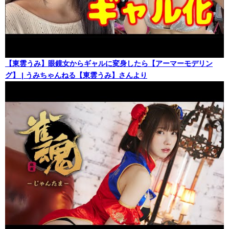
【東雲うみ】眼鏡女からギャルに変身したら【アーマーモデリン
グ】 | うみちゃんねる【東雲うみ】さんより