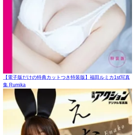
【電子版だけの特典カットつき特装版】福田ルミカ1st写真
集 Rumika