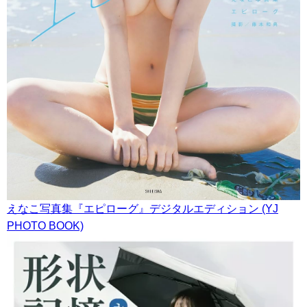
えなこ写真集『エピローグ』デジタルエディション (YJ
PHOTO BOOK)