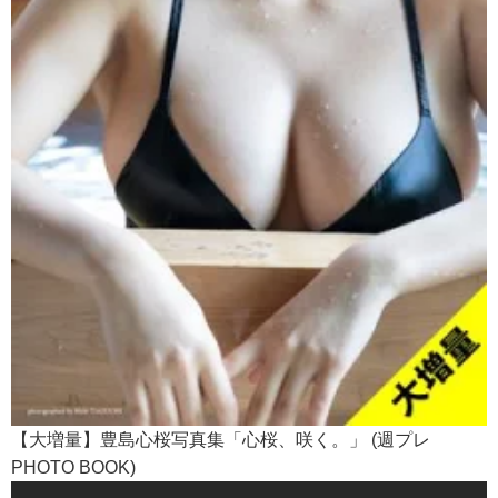
【大増量】豊島心桜写真集「心桜、咲く。」 (週プレ
PHOTO BOOK)