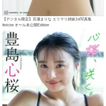
【デジタル限定】百瀬まりな エリマリ姉妹1st写真集
fericire オール未公開Edition