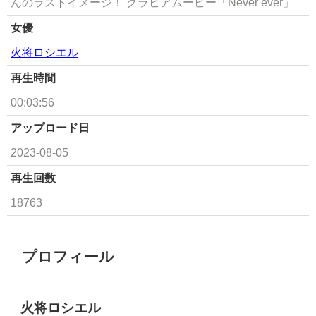
んのラストイメージ！ グラビアムービー「Never ever」
女優
火将ロシエル
再生時間
00:03:56
アップロード日
2023-08-05
再生回数
18763
プロフィール
火将ロシエル