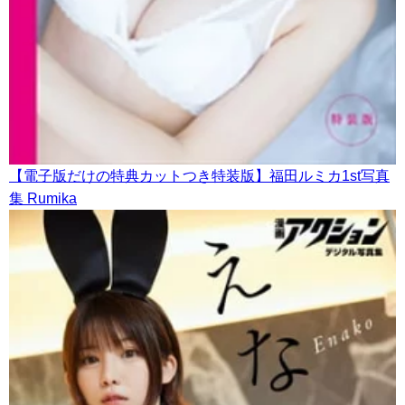
【電子版だけの特典カットつき特装版】福田ルミカ1st写真
集 Rumika