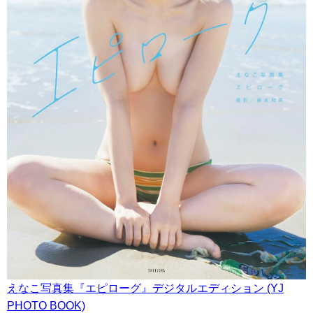
えなこ写真集『エピローグ』デジタルエディション (YJ
PHOTO BOOK)