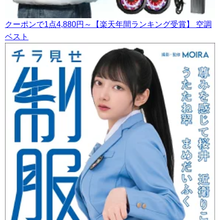
クーポンで1点4,880円～【楽天年間ランキング受賞】 空調
ベスト