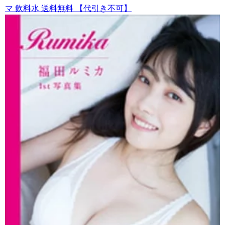
マ 飲料水 送料無料 【代引き不可】