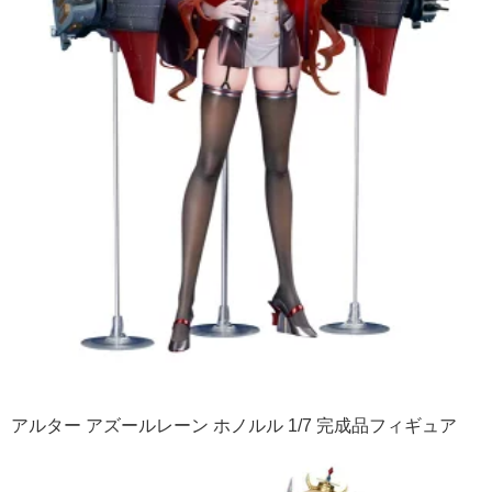
アルター アズールレーン ホノルル 1/7 完成品フィギュア