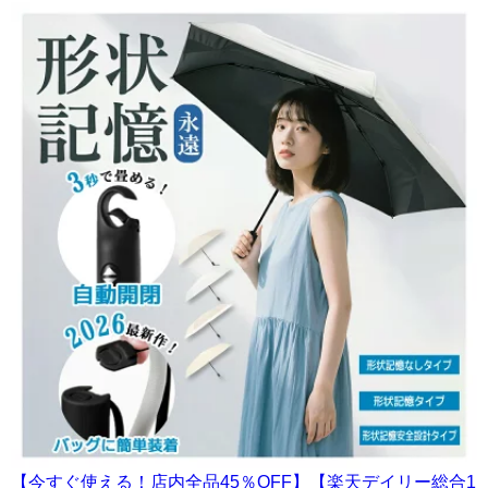
【今すぐ使える！店内全品45％OFF】【楽天デイリー総合1