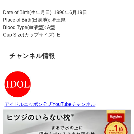
Date of Birth(生年月日): 1996年6月19日
Place of Birth(出身地): 埼玉県
Blood Type(血液型): A型
Cup Size(カップサイズ): E
チャンネル情報
アイドルニッポン公式YouTubeチャンネル