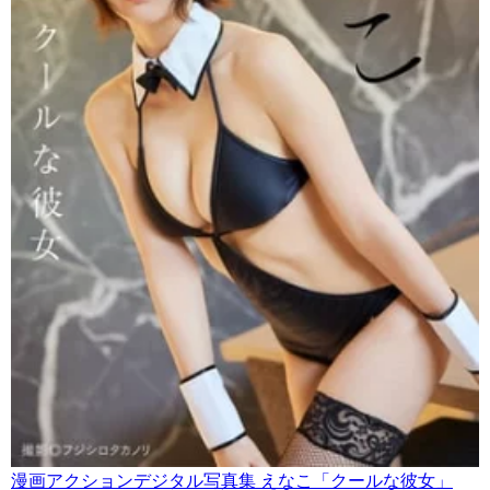
漫画アクションデジタル写真集 えなこ「クールな彼女」