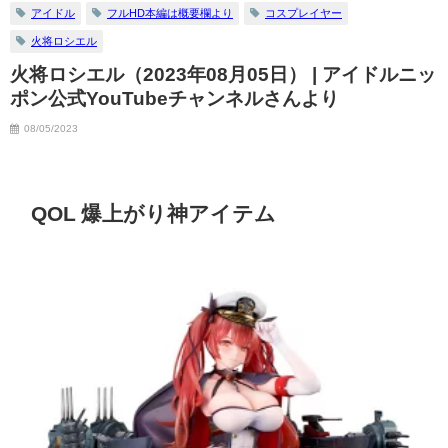
アイドル
フルHD本編は概要欄より
コスプレイヤー
火将ロシエル
火将ロシエル（2023年08月05日） | アイドルニッ
ポン公式YouTubeチャンネルさんより
08/05/2023
QOL 爆上がり神アイテム