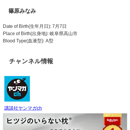
篠原みなみ
Date of Birth(生年月日): 7月7日
Place of Birth(出身地): 岐阜県高山市
Blood Type(血液型): A型
チャンネル情報
講談社ヤンマガch