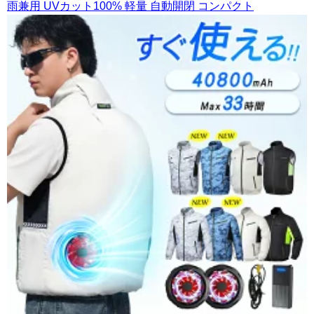
雨兼用 UVカット100% 軽量 自動開閉 コンパクト