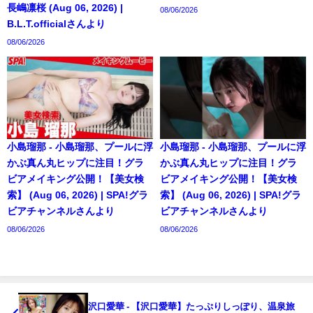
長嶋凛桜 (Aug 06, 2026) |
08/06/2026
B.L.T.officialさんより
08/06/2026
小島瑠那 - 小島瑠那、プールに浮
小島瑠那 - 小島瑠那、プールに浮
かぶ真ん丸ヒップに注目！グラ
かぶ真ん丸ヒップに注目！グラ
ビアメイキング公開！【美女検
ビアメイキング公開！【美女検
索】 (Aug 06, 2026) | SPA!グラ
索】 (Aug 06, 2026) | SPA!グラ
ビアチャンネルさんより
ビアチャンネルさんより
08/06/2026
08/06/2026
沢口愛華 - 【沢口愛華】たっぷりしっぽり、温泉旅