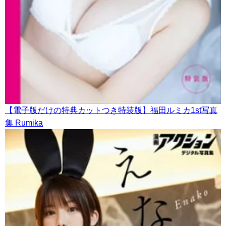
【電子版だけの特典カットつき特装版】福田ルミカ1st写真
集 Rumika