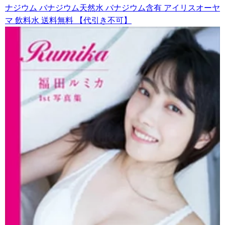
ナジウム バナジウム天然水 バナジウム含有 アイリスオーヤ
マ 飲料水 送料無料 【代引き不可】