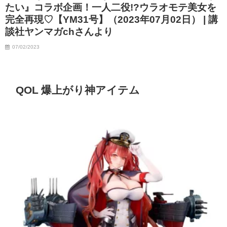
たい』コラボ企画！一人二役!?ウラオモテ美女を
完全再現♡【YM31号】（2023年07月02日） | 講
談社ヤンマガchさんより
07/02/2023
QOL 爆上がり神アイテム