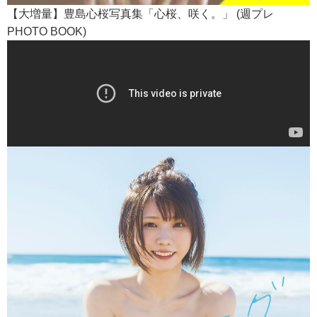
【大増量】豊島心桜写真集「心桜、咲く。」 (週プレ
PHOTO BOOK)