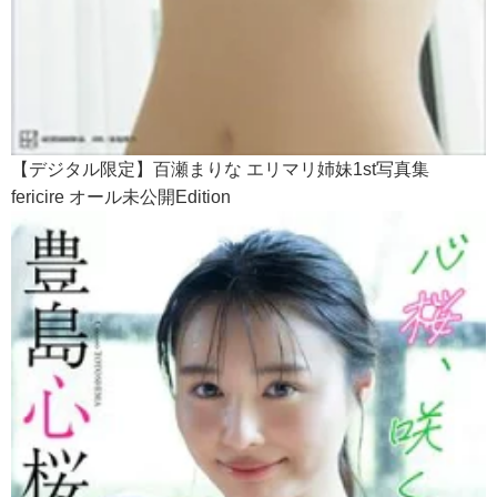
【デジタル限定】百瀬まりな エリマリ姉妹1st写真集
fericire オール未公開Edition