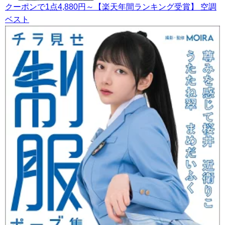
クーポンで1点4,880円～【楽天年間ランキング受賞】 空調
ベスト