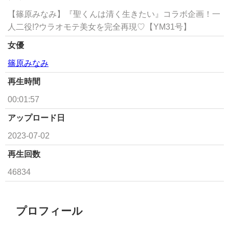
【篠原みなみ】『聖くんは清く生きたい』コラボ企画！一
人二役!?ウラオモテ美女を完全再現♡【YM31号】
女優
篠原みなみ
再生時間
00:01:57
アップロード日
2023-07-02
再生回数
46834
プロフィール