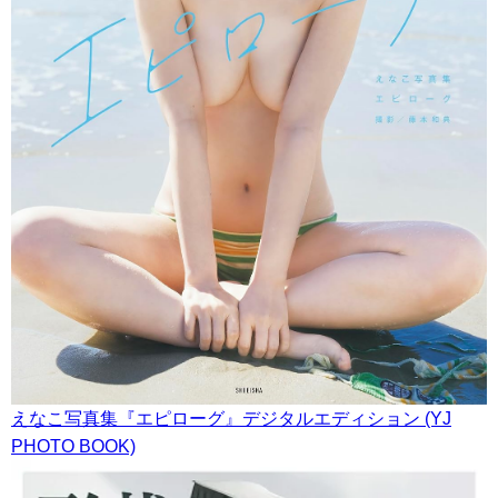
えなこ写真集『エピローグ』デジタルエディション (YJ
PHOTO BOOK)