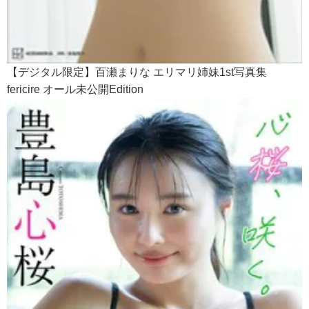
【デジタル限定】百瀬まりな エリマリ姉妹1st写真集
fericire オール未公開Edition