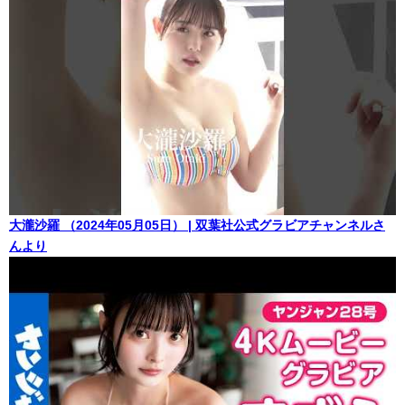
大瀧沙羅 （2024年05月05日） | 双葉社公式グラビアチャンネルさ
んより