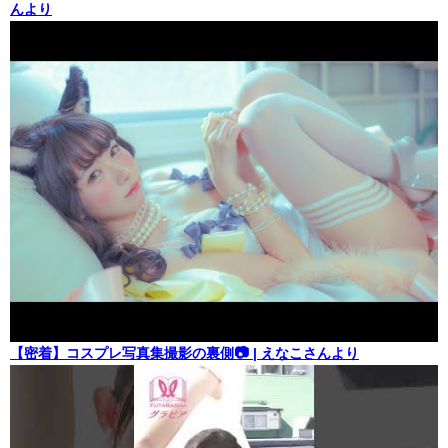
んより
【密着】コスプレ写真集撮影の裏側📷 | えなこさんより