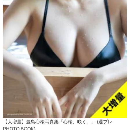
【大増量】豊島心桜写真集「心桜、咲く。」 (週プレ
PHOTO BOOK)