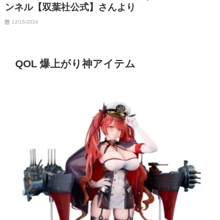
ンネル【双葉社公式】さんより
07/06/2023
12/15/2024
QOL 爆上がり神アイテム