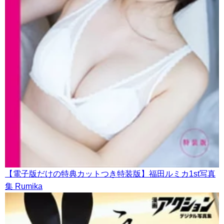
【電子版だけの特典カットつき特装版】福田ルミカ1st写真
集 Rumika