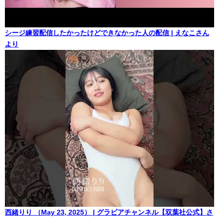
シージ練習配信したかったけどできなかった人の配信 | えなこさん
より
西緒りり （May 23, 2025） | グラビアチャンネル【双葉社公式】さ