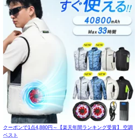
クーポンで1点4,880円～【楽天年間ランキング受賞】 空調
ベスト