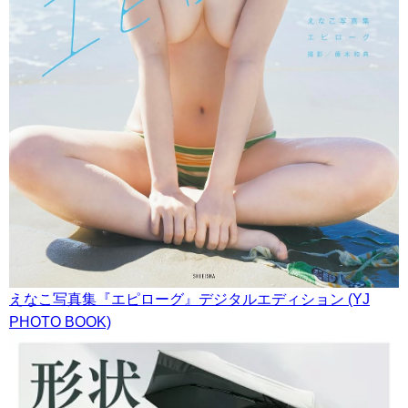
えなこ写真集『エピローグ』デジタルエディション (YJ
PHOTO BOOK)