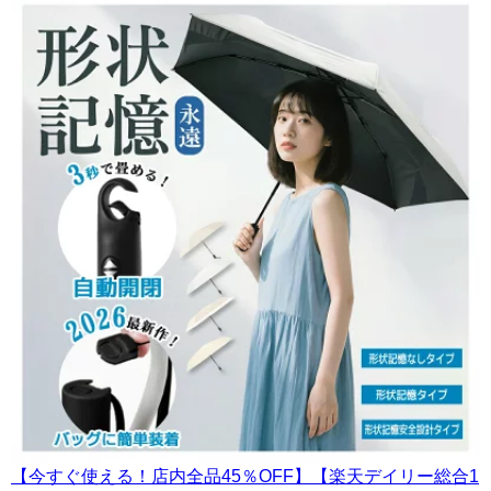
【今すぐ使える！店内全品45％OFF】【楽天デイリー総合1