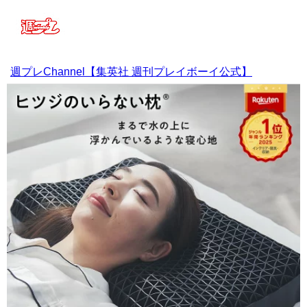
週プレChannel【集英社 週刊プレイボーイ公式】