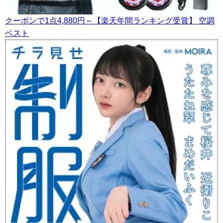
クーポンで1点4,880円～【楽天年間ランキング受賞】 空調
ベスト