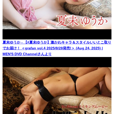
夏未ゆうか - 【#夏未ゆうか】激かわキャラ＆スタイルいいとこ取り
でお届け！ ＜grafan vol.4 2025/8/28発売!＞ (Aug 24, 2025) |
MEN'S DVD Channelさんより