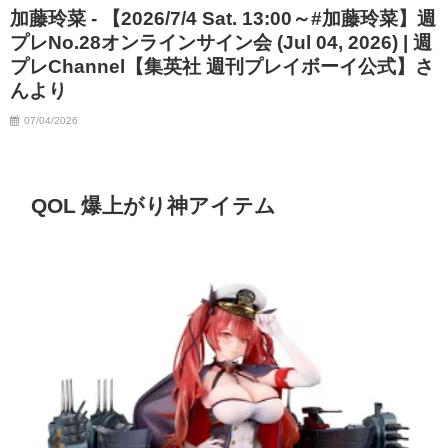
加藤玲菜 - 【2026/7/4 Sat. 13:00～#加藤玲菜】週
プレNo.28オンラインサイン会 (Jul 04, 2026) | 週
プレChannel【集英社 週刊プレイボーイ公式】さ
んより
07/04/2026
QOL 爆上がり神アイテム