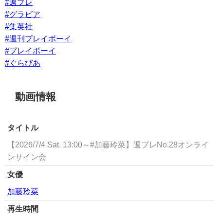
#週プレ
#グラビア
#集英社
#週刊プレイボーイ
#プレイボーイ
#ぐらびあ
動画情報
タイトル
【2026/7/4 Sat. 13:00～#加藤玲菜】週プレNo.28オンライ
ンサイン会
女優
加藤玲菜
再生時間