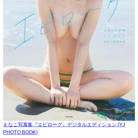
えなこ写真集『エピローグ』デジタルエディション (YJ
PHOTO BOOK)