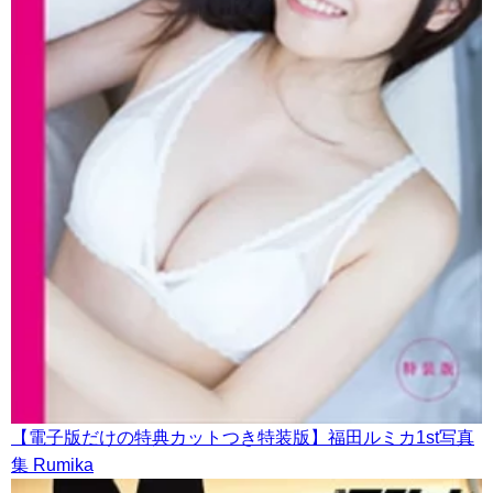
【電子版だけの特典カットつき特装版】福田ルミカ1st写真
集 Rumika