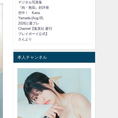
デジタル写真集
『純・無垢』好評発
売中！ Kana
Yamada (Aug 05,
2026) | 週プレ
Channel【集英社 週刊
プレイボーイ公式】
さんより
本人チャンネル