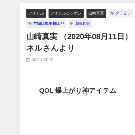
07/26/2024
12/20/2023
アイドル
アイドルニッポン
山崎真実
グラビア
本編は概要欄より
山崎真実
山崎真実 （2020年08月11日
ネルさんより
08/11/2020
QOL 爆上がり神アイテム