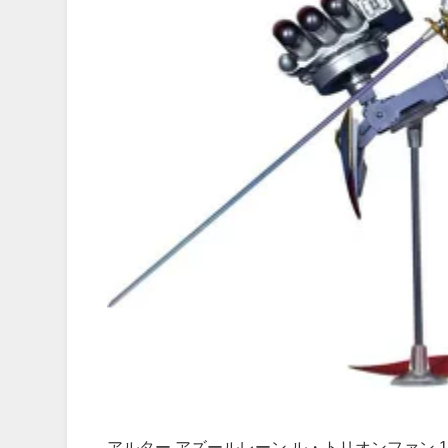
アルター アズールレーン ル・トリオンファン 1