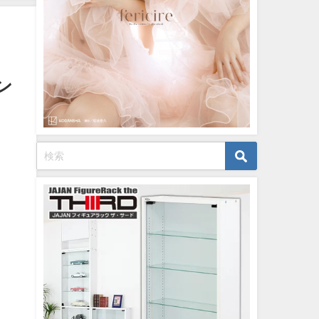
イボーイ公式】さんより
12/15/2023
ン