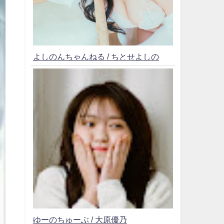
よしのんちゃんねる / ちとせよしの
ゆーのちゅーぶ / 大原優乃