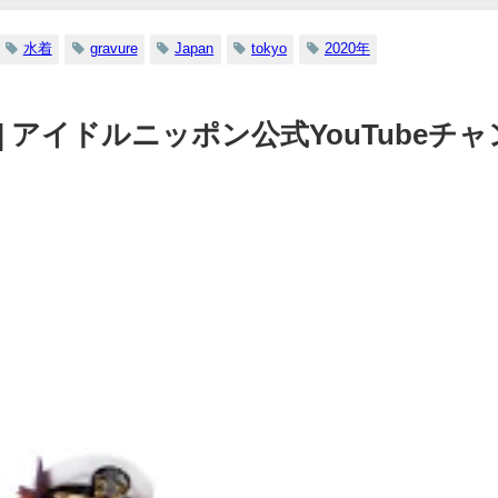
水着
gravure
Japan
tokyo
2020年
） | アイドルニッポン公式YouTubeチャ