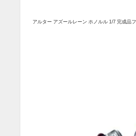
アルター アズールレーン ホノルル 1/7 完成品