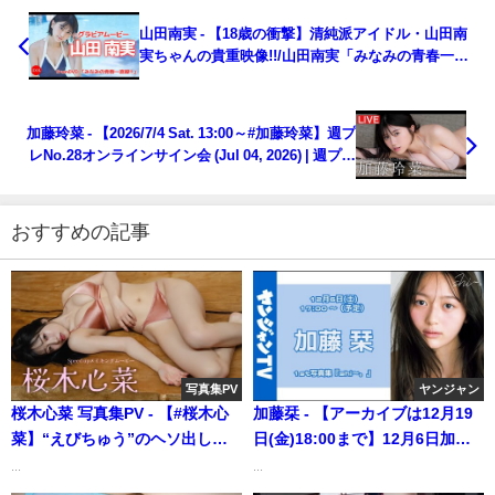
山田南実 - 【18歳の衝撃】清純派アイドル・山田南
実ちゃんの貴重映像!!/山田南実「みなみの青春一直
線!!」 (Jul 03, 2026) | アイドルニッポン公式
YouTubeチャンネルさんより
加藤玲菜 - 【2026/7/4 Sat. 13:00～#加藤玲菜】週プ
レNo.28オンラインサイン会 (Jul 04, 2026) | 週プレ
Channel【集英社 週刊プレイボーイ公式】さんより
おすすめの記事
写真集PV
ヤンジャン
桜木心菜 写真集PV - 【#桜木心
加藤栞 - 【アーカイブは12月19
菜】“えびちゅう”のヘソ出しマ
日(金)18:00まで】12月6日加藤
ーメイド & 10代ラストグラビ
栞1st写真集『shi～。』刊行記
...
...
ア！――デジタル写真集
念イベント (Dec 06, 2025) | ヤ