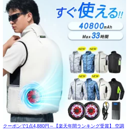
クーポンで1点4,880円～【楽天年間ランキング受賞】 空調