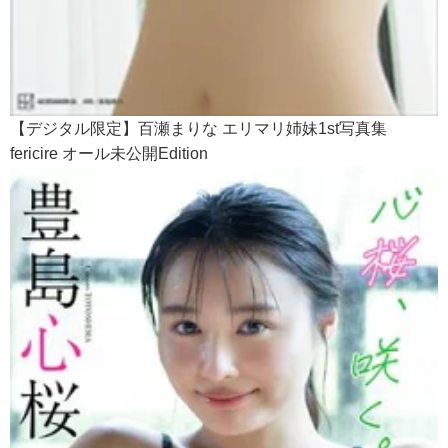
【デジタル限定】百瀬まりな エリマリ姉妹1st写真集
fericire オール未公開Edition