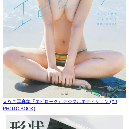
えなこ写真集『エピローグ』デジタルエディション (YJ
PHOTO BOOK)