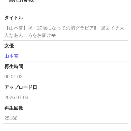
タイトル
【山本杏】祝・20歳になっての初グラビア‼︎ 過去イチ大
人なあんころをお届け❤️
女優
山本杏
再生時間
00:01:02
アップロード日
2026-07-03
再生回数
25168