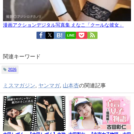
漫画アクションデジタル写真集 えなこ「クールな彼女」
LINE
関連キーワード
2026
ミスマガジン
,
ヤンマガ
,
山本杏
の関連記事