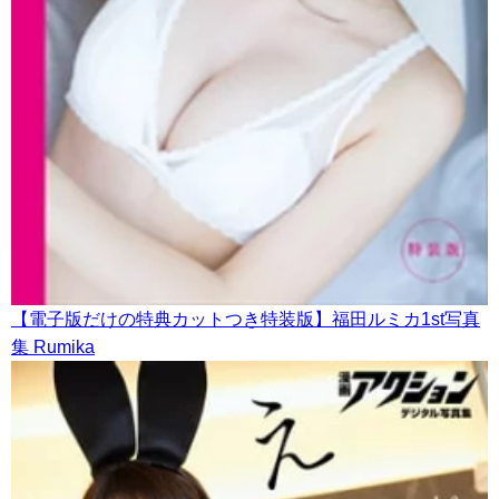
【電子版だけの特典カットつき特装版】福田ルミカ1st写真
集 Rumika