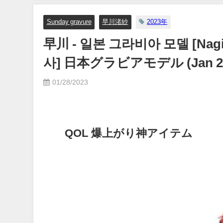
Sunday gravure
早川渚紗
2023年
早川 - 일본 그라비아 모델 [Nagi
사] 日本グラビアモデル (Jan 2
01/28/2023
QOL 爆上がり神アイテム