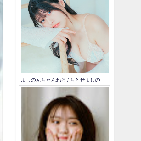
よしのんちゃんねる / ちとせよしの