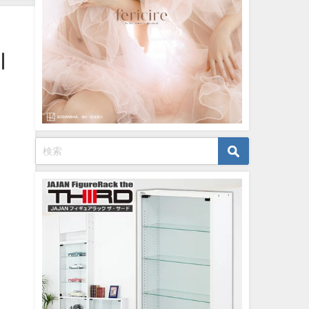
【メイキング】（2023年07月06
日） | ヤンジャンTV【集英社ヤ
ングジャンプ公式】さんより
기
07/06/2023