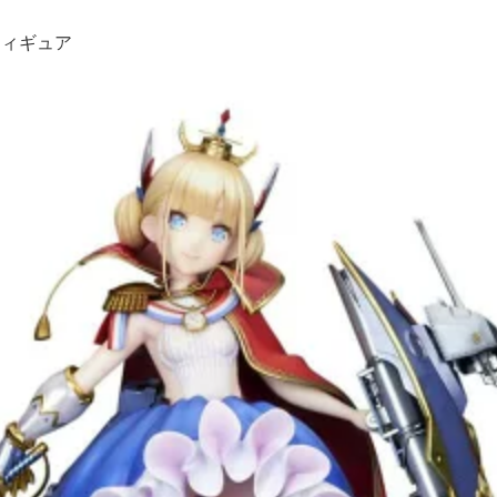
フィギュア