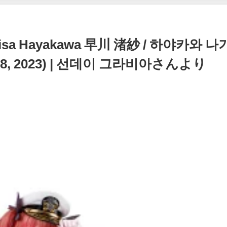
sa Hayakawa 早川 渚紗 / 하야카와 나
8, 2023) | 선데이 그라비아さんより