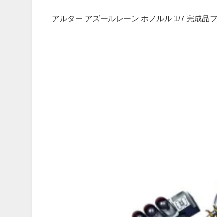
アルター アズールレーン ホノルル 1/7 完成品