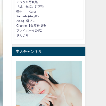
デジタル写真集
『純・無垢』好評発
売中！ Kana
Yamada (Aug 05,
2026) | 週プレ
Channel【集英社 週刊
プレイボーイ公式】
さんより
本人チャンネル