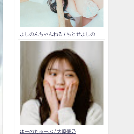
よしのんちゃんねる / ちとせよしの
ゆーのちゅーぶ / 大原優乃