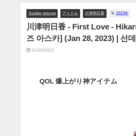
Sunday gravure
アイドル
川津明日香
2023年
川津明日香 - First Love - Hik
즈 아스카] (Jan 28, 2023)
01/28/2023
QOL 爆上がり神アイテム