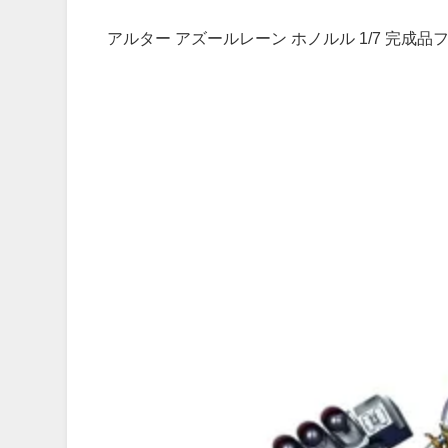
アルター アズールレーン ホノルル 1/7 完成品