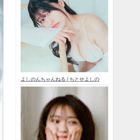
よしのんちゃんねる / ちとせよしの