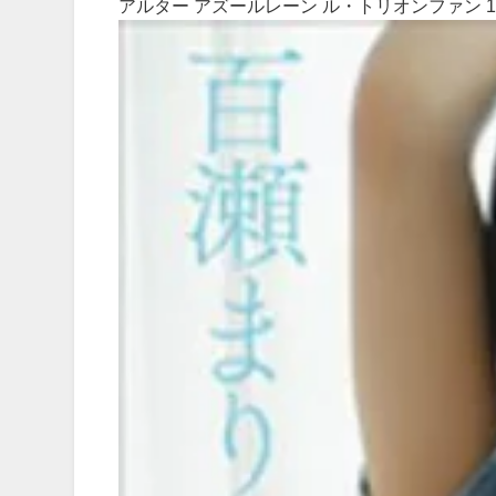
アルター アズールレーン ル・トリオンファン 1