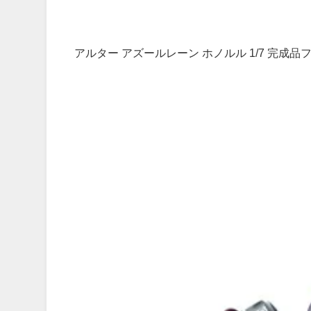
アルター アズールレーン ホノルル 1/7 完成品