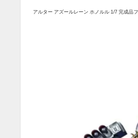
アルター アズールレーン ホノルル 1/7 完成品