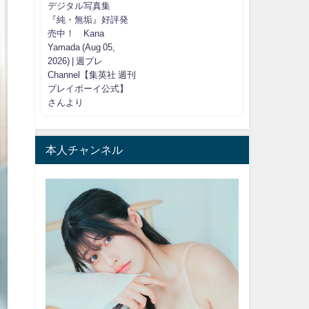
デジタル写真集
『純・無垢』好評発
売中！ Kana
Yamada (Aug 05,
2026) | 週プレ
Channel【集英社 週刊
プレイボーイ公式】
さんより
本人チャンネル