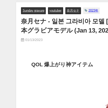
Sunday gravure
youtuber
奈月セナ
2023年
奈月セナ - 일본 그라비아 모델 [ S
本グラビアモデル (Jan 13, 2
01/13/2023
QOL 爆上がり神アイテム