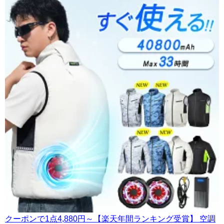
クーポンで1点4,880円～【楽天年間ランキング受賞】 空調