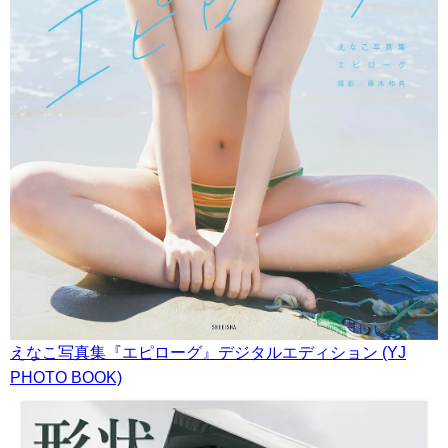
えなこ写真集『エピローグ』デジタルエディション (YJ
PHOTO BOOK)