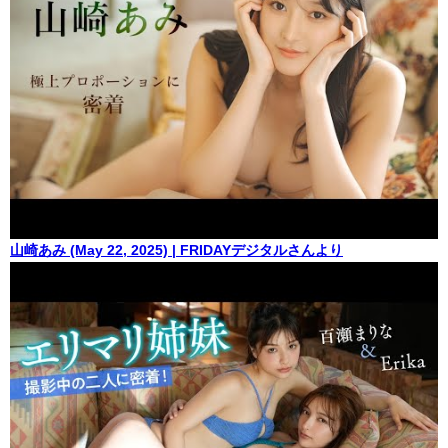
山崎あみ (May 22, 2025) | FRIDAYデジタルさんより