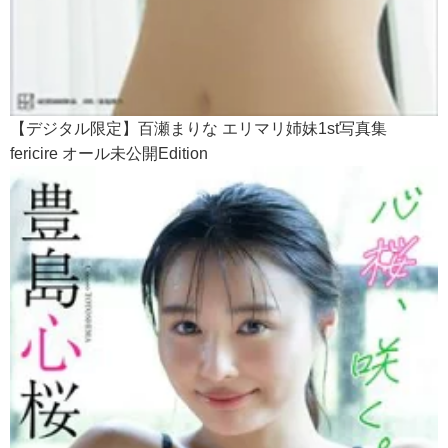
【デジタル限定】百瀬まりな エリマリ姉妹1st写真集
fericire オール未公開Edition