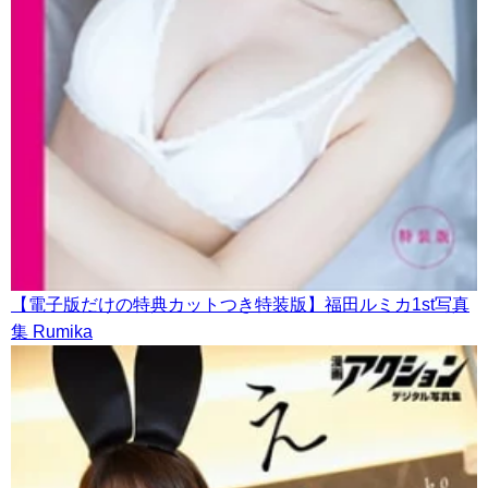
【電子版だけの特典カットつき特装版】福田ルミカ1st写真
集 Rumika