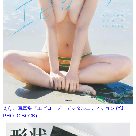
えなこ写真集『エピローグ』デジタルエディション (YJ
PHOTO BOOK)