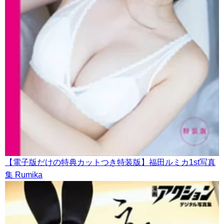
【電子版だけの特典カットつき特装版】福田ルミカ1st写真
集 Rumika