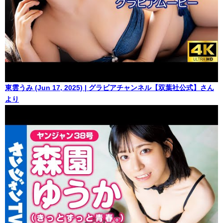
東雲うみ (Jun 17, 2025) | グラビアチャンネル【双葉社公式】さん
より