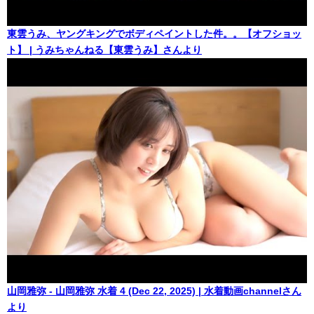
東雲うみ、ヤングキングでボディペイントした件。。【オフショッ
ト】 | うみちゃんねる【東雲うみ】さんより
山岡雅弥 - 山岡雅弥 水着 4 (Dec 22, 2025) | 水着動画channelさん
より