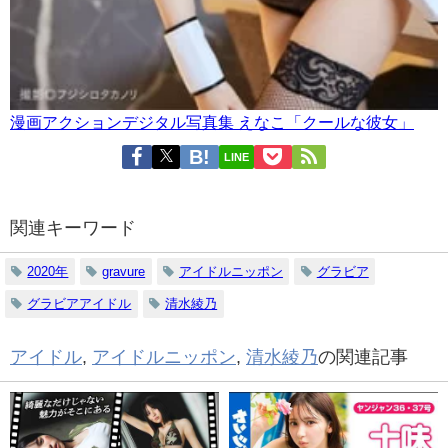
漫画アクションデジタル写真集 えなこ「クールな彼女」
LINE
関連キーワード
2020年
gravure
アイドルニッポン
グラビア
グラビアアイドル
清水綾乃
アイドル
,
アイドルニッポン
,
清水綾乃
の関連記事