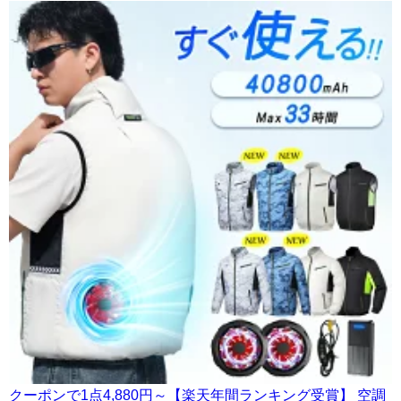
クーポンで1点4,880円～【楽天年間ランキング受賞】 空調