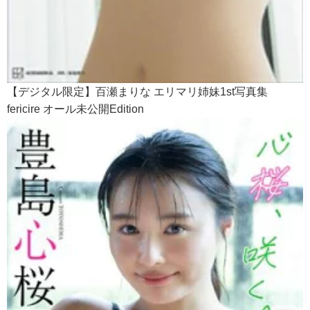
【デジタル限定】百瀬まりな エリマリ姉妹1st写真集
fericire オール未公開Edition