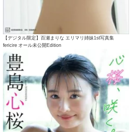
【デジタル限定】百瀬まりな エリマリ姉妹1st写真集
fericire オール未公開Edition