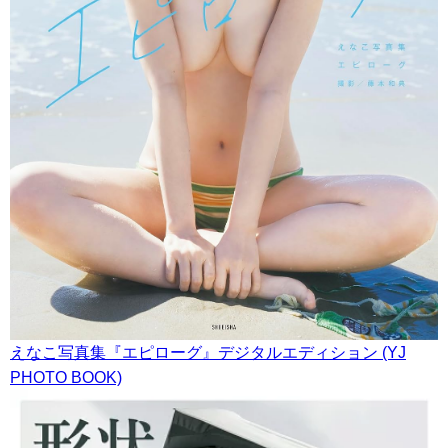
えなこ写真集『エピローグ』デジタルエディション (YJ
PHOTO BOOK)