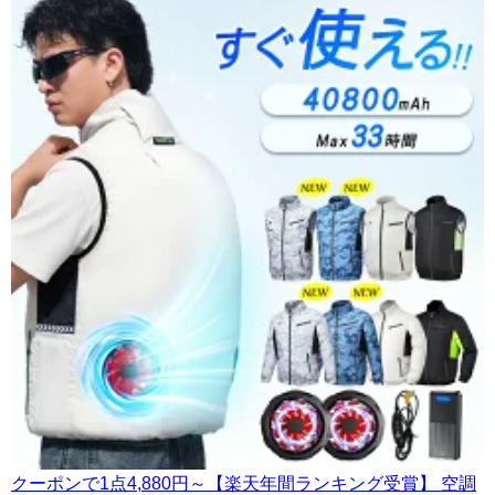
クーポンで1点4,880円～【楽天年間ランキング受賞】 空調