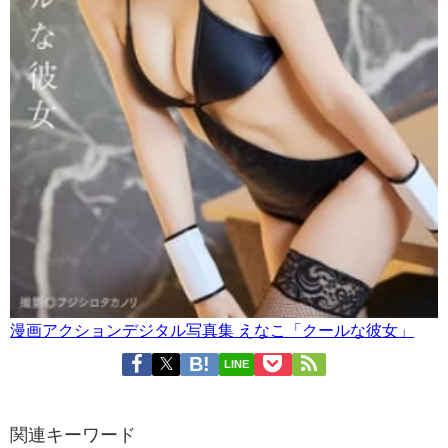
漫画アクションデジタル写真集 えなこ「クールな彼女」
LINE
関連キーワード