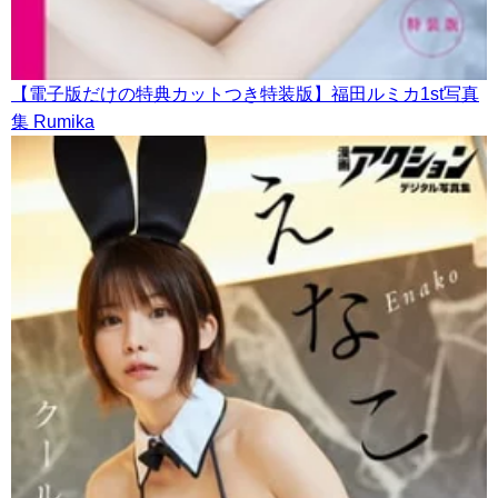
【電子版だけの特典カットつき特装版】福田ルミカ1st写真
集 Rumika