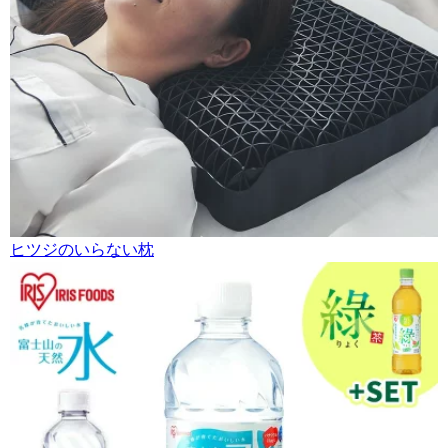
ヒツジのいらない枕