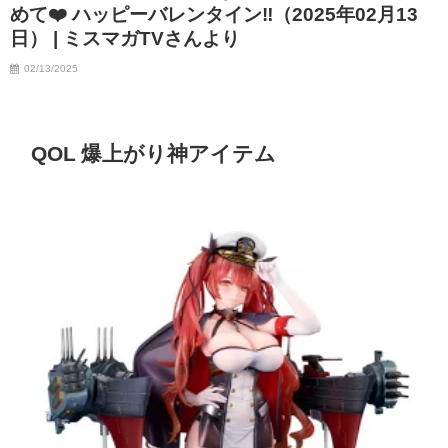
めて❤️ ハッピーバレンタイン‼︎（2025年02月13
日） | ミスマガTVさんより
02/13/2025
QOL 爆上がり神アイテム