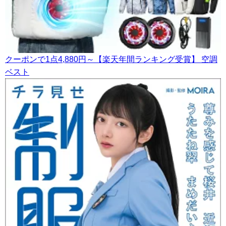
クーポンで1点4,880円～【楽天年間ランキング受賞】 空調
ベスト