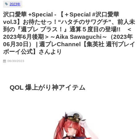
2023年
沢口愛華 +Special - 【＋Special #沢口愛華
vol.3】お待たせっ！“ハタチのサワグチ”、前人未
到の『週プレ プラス！』通算５度目の登場!! ＜
2023年6月後期＞～Aika Sawaguchi～（2023年
06月30日） | 週プレChannel【集英社 週刊プレイ
ボーイ公式】さんより
06/30/2023
QOL 爆上がり神アイテム