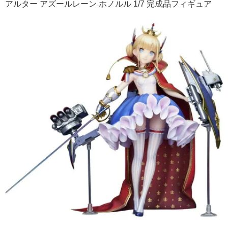
アルター アズールレーン ホノルル 1/7 完成品フィギュア