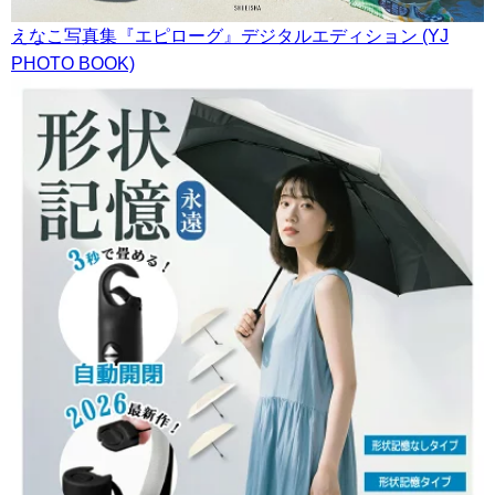
えなこ写真集『エピローグ』デジタルエディション (YJ
PHOTO BOOK)