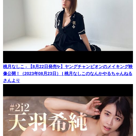
桃月なしこ - 【8月22日発売✨】ヤングチャンピオンのメイキング映
像公開！（2023年08月23日） | 桃月なしこのなんかやるちゃんねる
さんより