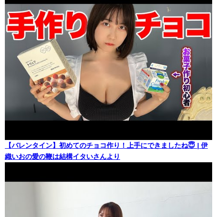
【バレンタイン】初めてのチョコ作り！上手にできましたね😇 | 伊
織いおの愛の鞭は結構イタいさんより