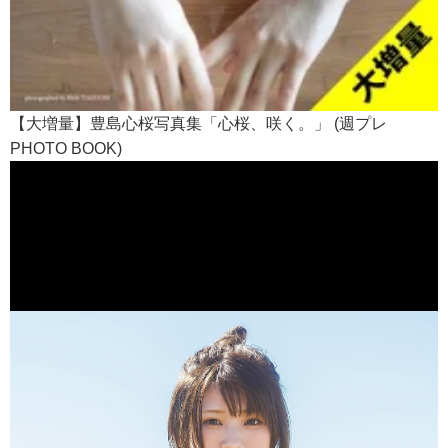
【大増量】豊島心桜写真集「心桜、咲く。」 (週プレ
PHOTO BOOK)