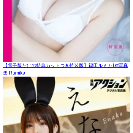
【電子版だけの特典カットつき特装版】福田ルミカ1st写真
集 Rumika