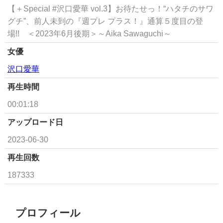
【＋Special #沢口愛華 vol.3】お待たせっ！“ハタチのサワ
グチ”、前人未到の『週プレ プラス！』通算５度目の登
場!! ＜2023年6月後期＞～Aika Sawaguchi～
女優
沢口愛華
再生時間
00:01:18
アップロード日
2023-06-30
再生回数
187333
プロフィール