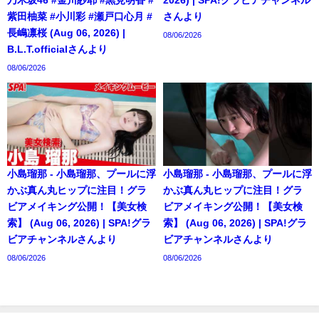
紫田柚菜 #小川彩 #瀬戸口心月 #
さんより
長嶋凛桜 (Aug 06, 2026) |
08/06/2026
B.L.T.officialさんより
08/06/2026
小島瑠那 - 小島瑠那、プールに浮
小島瑠那 - 小島瑠那、プールに浮
かぶ真ん丸ヒップに注目！グラ
かぶ真ん丸ヒップに注目！グラ
ビアメイキング公開！【美女検
ビアメイキング公開！【美女検
索】 (Aug 06, 2026) | SPA!グラ
索】 (Aug 06, 2026) | SPA!グラ
ビアチャンネルさんより
ビアチャンネルさんより
08/06/2026
08/06/2026