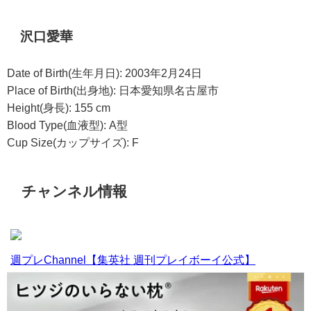
沢口愛華
Date of Birth(生年月日): 2003年2月24日
Place of Birth(出身地): 日本愛知県名古屋市
Height(身長): 155 cm
Blood Type(血液型): A型
Cup Size(カップサイズ): F
チャンネル情報
週プレChannel【集英社 週刊プレイボーイ公式】