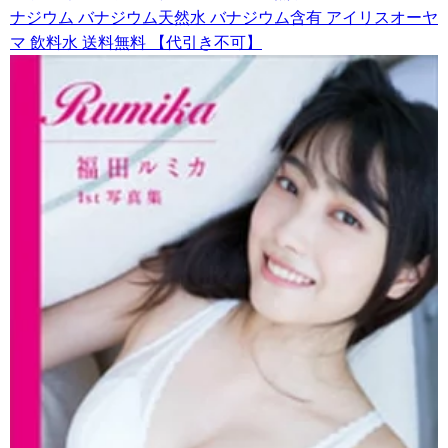
ナジウム バナジウム天然水 バナジウム含有 アイリスオーヤ
マ 飲料水 送料無料 【代引き不可】