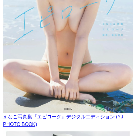
えなこ写真集『エピローグ』デジタルエディション (YJ
PHOTO BOOK)