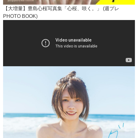
【大増量】豊島心桜写真集「心桜、咲く。」 (週プレ
PHOTO BOOK)