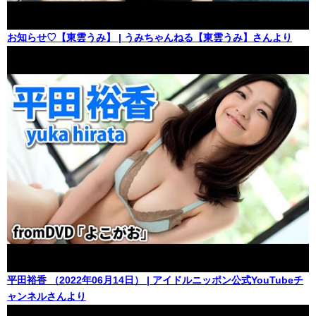
お知らせ♡【東雲うみ】 | うみちゃんねる【東雲うみ】さんより
平田裕香 （2022年06月14日） | アイドルニッポン公式YouTubeチ
ャンネルさんより