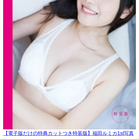
【電子版だけの特典カットつき特装版】福田ルミカ1st写真