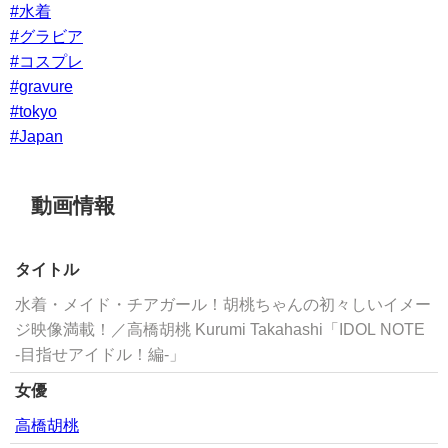
#水着
#グラビア
#コスプレ
#gravure
#tokyo
#Japan
動画情報
タイトル
水着・メイド・チアガール！胡桃ちゃんの初々しいイメー
ジ映像満載！／高橋胡桃 Kurumi Takahashi「IDOL NOTE
-目指せアイドル！編-」
女優
高橋胡桃