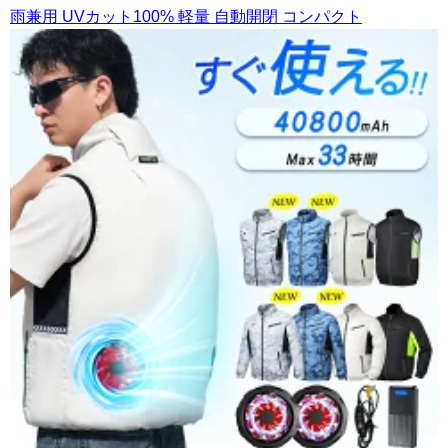
雨兼用 UVカット100% 軽量 自動開閉 コンパクト