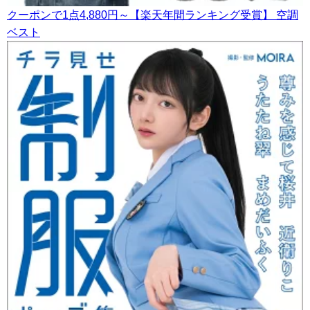
クーポンで1点4,880円～【楽天年間ランキング受賞】 空調
ベスト