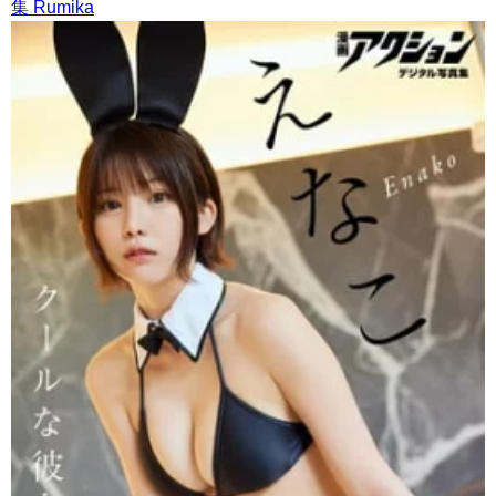
集 Rumika