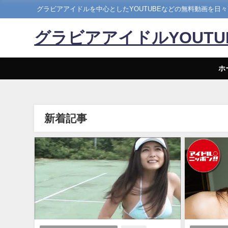
グラビアアイドルを中心としたYOUTUBEなどの無料動画を日
グラビアアイドルYOUT
ホ
新着記事