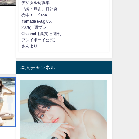
デジタル写真集
『純・無垢』好評発
売中！ Kana
|
Yamada (Aug 05,
2026) | 週プレ
Channel【集英社 週刊
プレイボーイ公式】
さんより
本人チャンネル