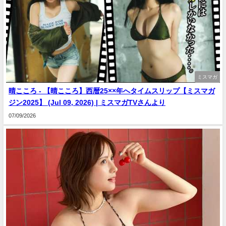
ミスマガ
晴こころ - 【晴こころ】西暦25××年へタイムスリップ【ミスマガ
ジン2025】 (Jul 09, 2026) | ミスマガTVさんより
07/09/2026