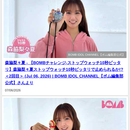
BOMB IDOL CHANNEL【ボム編集部公式】
森脇梨々夏 - 【BOMBチャレンジ-ストップウォッチ10秒ピッタ
リ】森脇梨々夏ストップウォッチ10秒ピッタリで止められるか!?
＜2回目＞ (Jul 06, 2026) | BOMB IDOL CHANNEL【ボム編集部
公式】さんより
07/06/2026