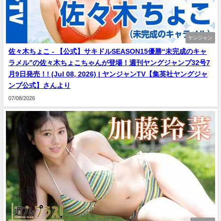
ヤンジャン
佐々木ちょこ - 【公式】サキドルSEASON15優勝“未完成のキャ
ラメル”の佐々木ちょこちゃんが登場！週刊ヤングジャンプ32号7
月9日発売！! (Jul 08, 2026) | ヤンジャンTV【集英社ヤングジャ
ンプ公式】さんより
07/08/2026