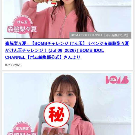
BOMB IDOL CHANNEL【ボム編集部公式】
森脇梨々夏 - 【BOMBチャレンジ-けん玉】リベンジ★森脇梨々夏
がけん玉チャレンジ！ (Jul 06, 2026) | BOMB IDOL
CHANNEL【ボム編集部公式】さんより
07/06/2026