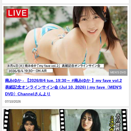
MEN'S DVD
南みゆか - 【2026/8/4 tue. 19:30～ #南みゆか 】my fave vol.2
表紙記念オンラインサイン会 (Jul 10, 2026) | my fave〈MEN'S
DVD〉Channelさんより
07/10/2026