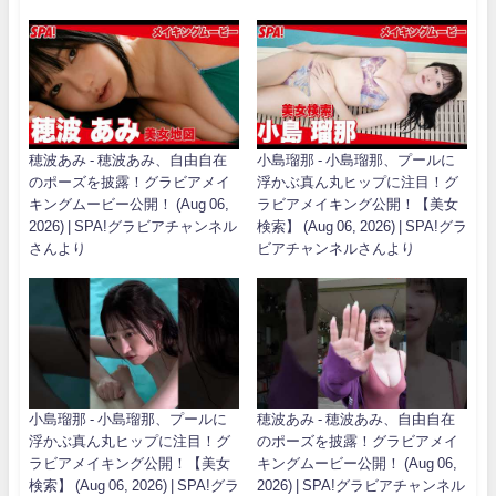
穂波あみ - 穂波あみ、自由自在
小島瑠那 - 小島瑠那、プールに
のポーズを披露！グラビアメイ
浮かぶ真ん丸ヒップに注目！グ
キングムービー公開！ (Aug 06,
ラビアメイキング公開！【美女
2026) | SPA!グラビアチャンネル
検索】 (Aug 06, 2026) | SPA!グラ
さんより
ビアチャンネルさんより
小島瑠那 - 小島瑠那、プールに
穂波あみ - 穂波あみ、自由自在
浮かぶ真ん丸ヒップに注目！グ
のポーズを披露！グラビアメイ
ラビアメイキング公開！【美女
キングムービー公開！ (Aug 06,
検索】 (Aug 06, 2026) | SPA!グラ
2026) | SPA!グラビアチャンネル