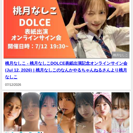
桃月なしこ
桃月なしこ - 桃月なしこDOLCE表紙出演記念オンラインサイン会
(Jul 12, 2026) | 桃月なしこのなんかやるちゃんねるさんより桃月
なしこ
07/12/2026