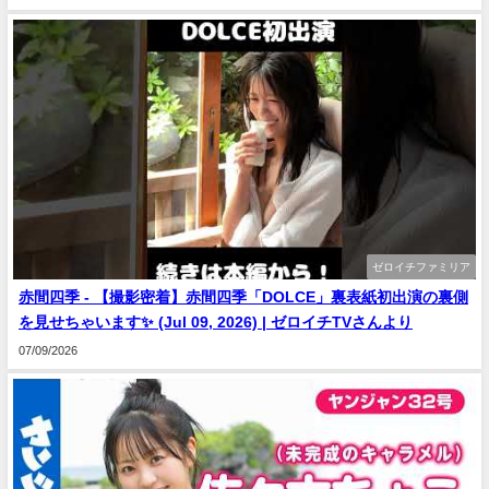
ゼロイチファミリア
赤間四季 - 【撮影密着】赤間四季「DOLCE」裏表紙初出演の裏側
を見せちゃいます✨ (Jul 09, 2026) | ゼロイチTVさんより
07/09/2026