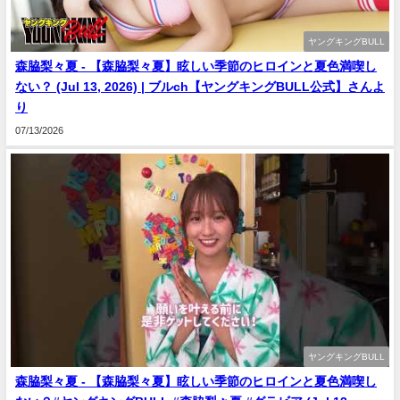
ヤングキングBULL
森脇梨々夏 - 【森脇梨々夏】眩しい季節のヒロインと夏色満喫し
ない？ (Jul 13, 2026) | ブルch【ヤングキングBULL公式】さんよ
り
07/13/2026
ヤングキングBULL
森脇梨々夏 - 【森脇梨々夏】眩しい季節のヒロインと夏色満喫し