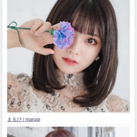
まるぴ / marupi