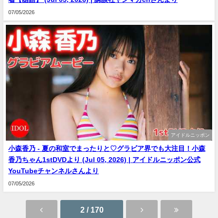
07/05/2026
アイドルニッポン
小森香乃 - 夏の和室でまったりと♡グラビア界でも大注目！小森
香乃ちゃん1stDVDより (Jul 05, 2026) | アイドルニッポン公式
YouTubeチャンネルさんより
07/05/2026
2 / 170