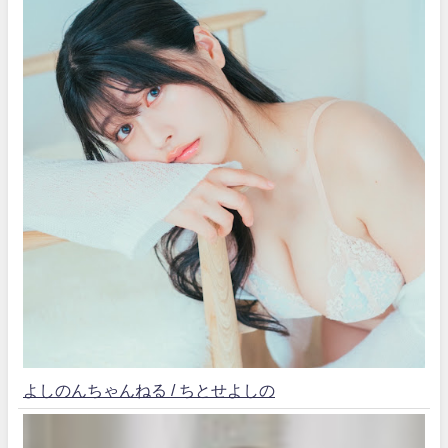
よしのんちゃんねる / ちとせよしの