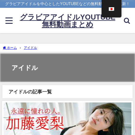
グラビアアイドルを中心としたYOUTUBEなどの無料動画を日々更新！
グラビアアイドルYOUTUBE
無料動画まとめ
ホーム
アイドル
アイドル
アイドルの記事一覧