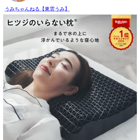
うみちゃんねる【東雲うみ】