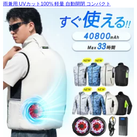
雨兼用 UVカット100% 軽量 自動開閉 コンパクト