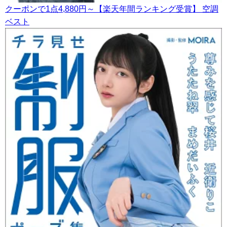
クーポンで1点4,880円～【楽天年間ランキング受賞】 空調
ベスト