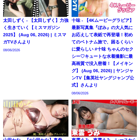
太田しずく - 【太田しずく】力強
十味 - 【4Kムービーグラビア】
く生きていく【ミスマガジン
最新写真集『ぽみ』の大人気に
2025】 (Aug 06, 2026) | ミスマ
お応えして表紙で再登場！初め
ガTVさんより
てのベトナム旅で、困るくらい
に愛らしい #十味 ちゃんのセク
08/06/2026
シー♡キュートな水着撮影に最
高画質で没入密着！【メイキン
グ】 (Aug 06, 2026) | ヤンジャ
ンTV【集英社ヤングジャンプ公
式】さんより
08/06/2026
山田かな - 【#山田かな】真骨
東雲うみ - 東雲うみ、レースから