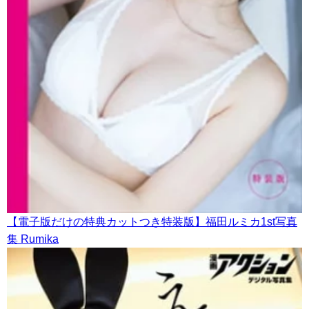
【電子版だけの特典カットつき特装版】福田ルミカ1st写真
集 Rumika