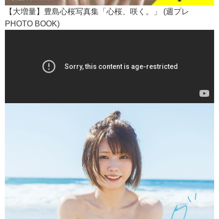
【大増量】豊島心桜写真集「心桜、咲く。」 (週プレ
PHOTO BOOK)