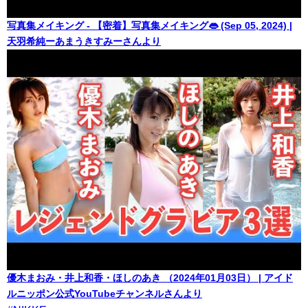
写真集メイキング - 【密着】写真集メイキング👄 (Sep 05, 2024) |
天羽希純ーあまうきすみーさんより
優木まおみ・井上和香・ほしのあき （2024年01月03日） | アイド
ルニッポン公式YouTubeチャンネルさんより