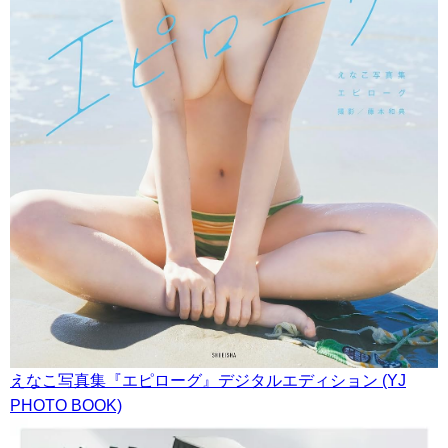
えなこ写真集『エピローグ』デジタルエディション (YJ
PHOTO BOOK)