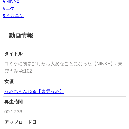
#NIKKE
#ニケ
#メガニケ
動画情報
タイトル
コミケに初参加したら大変なことになった【NIKKE】#東
雲うみ #c102
女優
うみちゃんねる【東雲うみ】
再生時間
00:12:36
アップロード日