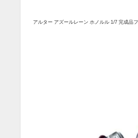
アルター アズールレーン ホノルル 1/7 完成品