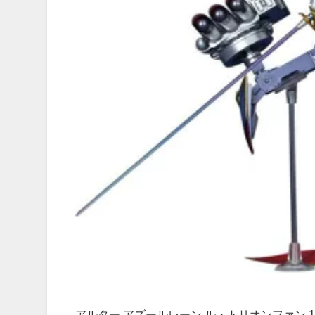
アルター アズールレーン ル・トリオンファン 1