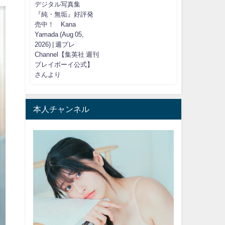
デジタル写真集
『純・無垢』好評発
売中！ Kana
Yamada (Aug 05,
2026) | 週プレ
Channel【集英社 週刊
プレイボーイ公式】
さんより
本人チャンネル