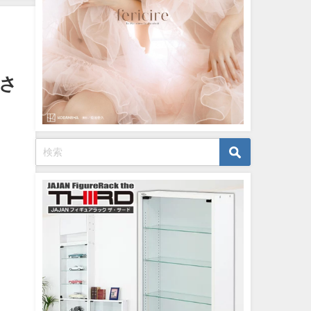
イボーイ公式】さんより
12/15/2023
】さ