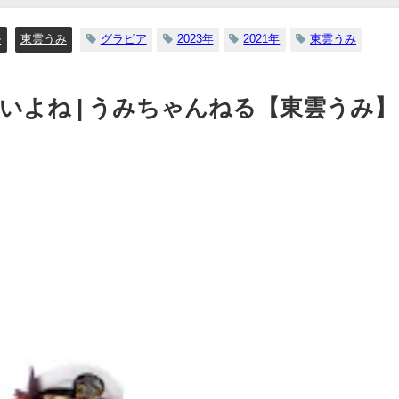
12/20/2023
ル
東雲うみ
グラビア
2023年
2021年
東雲うみ
いよね | うみちゃんねる【東雲うみ