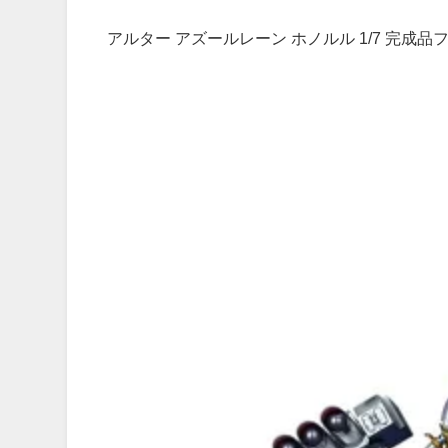
アルター アズールレーン ホノルル 1/7 完成品