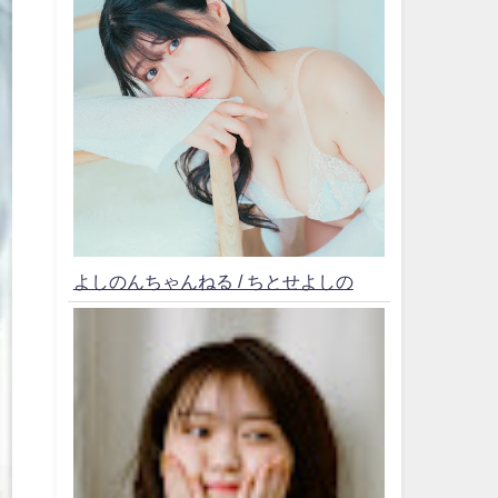
よしのんちゃんねる / ちとせよしの