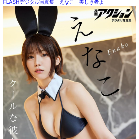
FLASHデジタル写真集 えなこ 美しき者よ