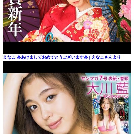
えなこ 🎍あけましておめでとうございます🎍 | えなこさんより