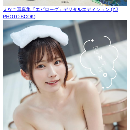
えなこ写真集『エピローグ』デジタルエディション (YJ
PHOTO BOOK)