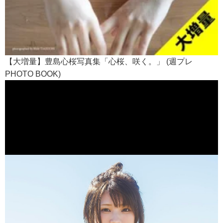
【大増量】豊島心桜写真集「心桜、咲く。」 (週プレ
PHOTO BOOK)