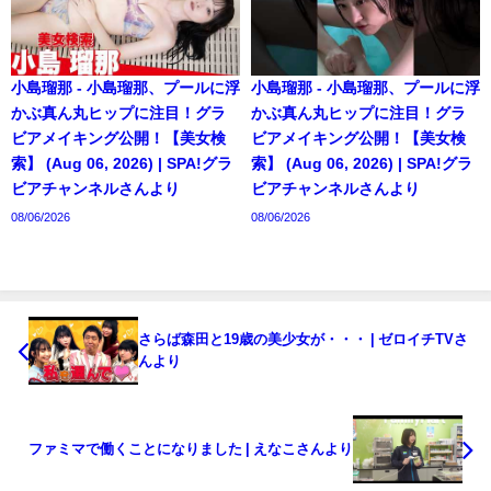
小島瑠那 - 小島瑠那、プールに浮
小島瑠那 - 小島瑠那、プールに浮
かぶ真ん丸ヒップに注目！グラ
かぶ真ん丸ヒップに注目！グラ
ビアメイキング公開！【美女検
ビアメイキング公開！【美女検
索】 (Aug 06, 2026) | SPA!グラ
索】 (Aug 06, 2026) | SPA!グラ
ビアチャンネルさんより
ビアチャンネルさんより
08/06/2026
08/06/2026
さらば森田と19歳の美少女が・・・ | ゼロイチTVさ
んより
ファミマで働くことになりました | えなこさんより