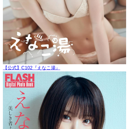
【公式】C102『えなこ湯』