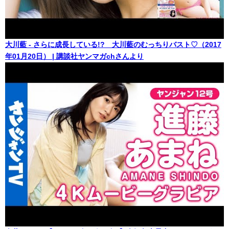
大川藍 - さらに成長している!? 大川藍のむっちりバスト♡（2017
年01月20日） | 講談社ヤンマガchさんより