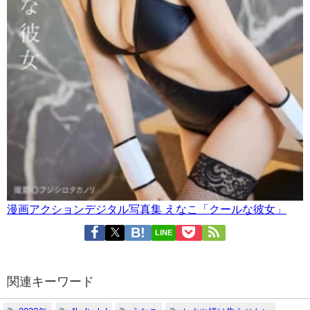
漫画アクションデジタル写真集 えなこ「クールな彼女」
LINE
関連キーワード