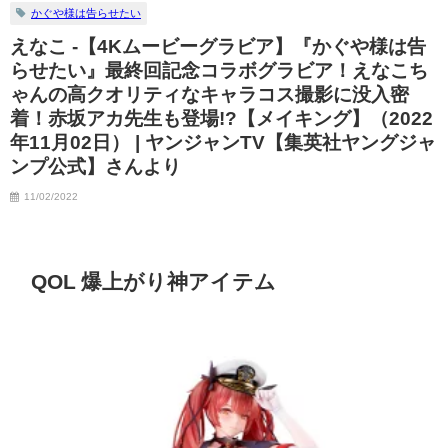
かぐや様は告らせたい
えなこ -【4Kムービーグラビア】『かぐや様は告
らせたい』最終回記念コラボグラビア！えなこち
ゃんの高クオリティなキャラコス撮影に没入密
着！赤坂アカ先生も登場!?【メイキング】（2022
年11月02日） | ヤンジャンTV【集英社ヤングジャ
ンプ公式】さんより
11/02/2022
QOL 爆上がり神アイテム