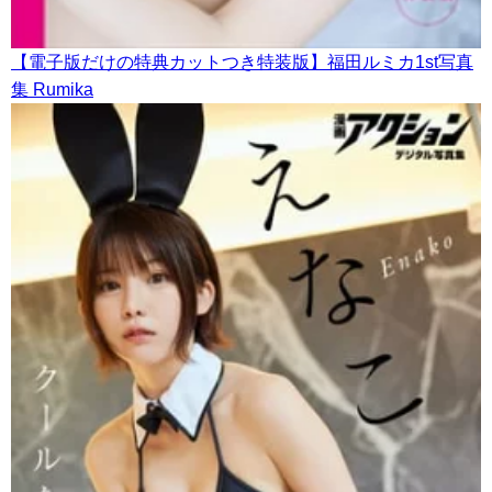
【電子版だけの特典カットつき特装版】福田ルミカ1st写真
集 Rumika