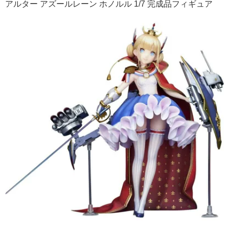
アルター アズールレーン ホノルル 1/7 完成品フィギュア