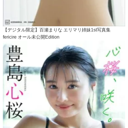
【デジタル限定】百瀬まりな エリマリ姉妹1st写真集
fericire オール未公開Edition