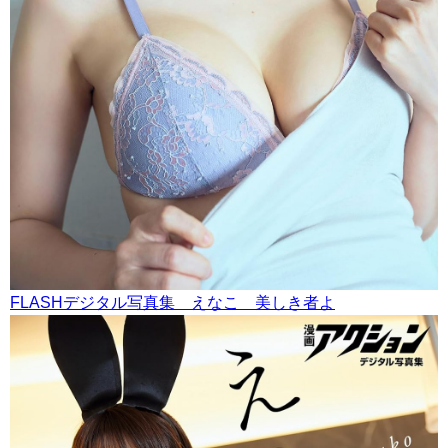
FLASHデジタル写真集 えなこ 美しき者よ