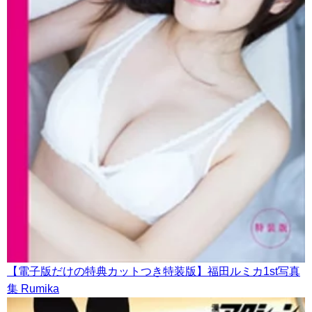
【電子版だけの特典カットつき特装版】福田ルミカ1st写真
集 Rumika