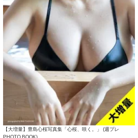
【大増量】豊島心桜写真集「心桜、咲く。」 (週プレ
PHOTO BOOK)