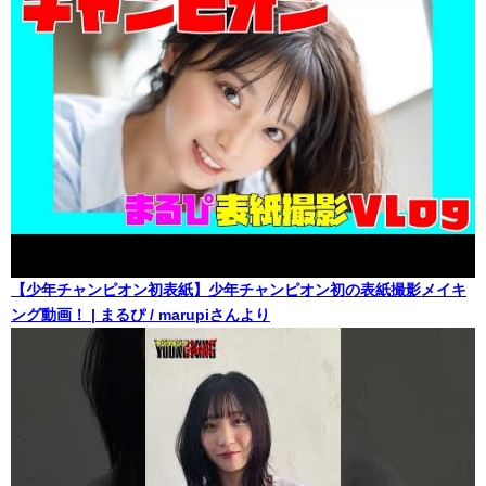
【少年チャンピオン初表紙】少年チャンピオン初の表紙撮影メイキ
ング動画！ | まるぴ / marupiさんより