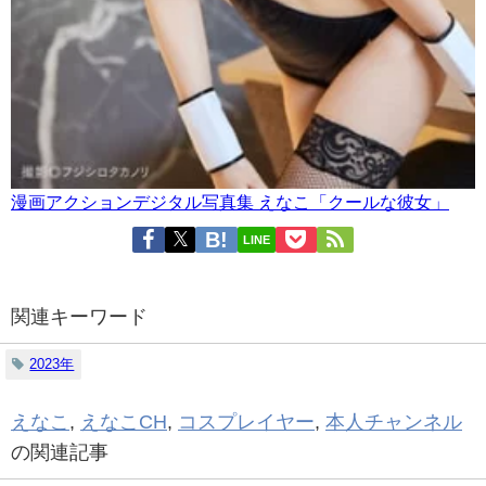
漫画アクションデジタル写真集 えなこ「クールな彼女」
LINE
関連キーワード
2023年
えなこ
,
えなこCH
,
コスプレイヤー
,
本人チャンネル
の関連記事