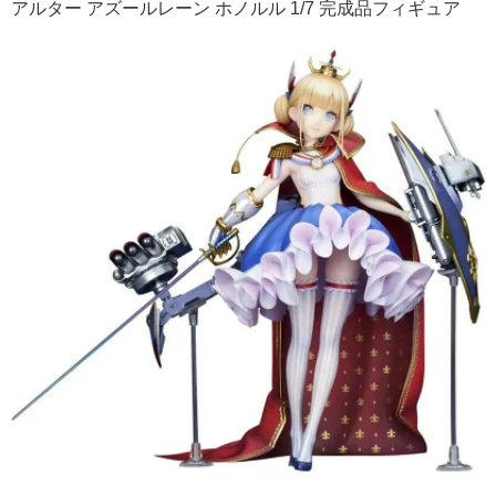
アルター アズールレーン ホノルル 1/7 完成品フィギュア