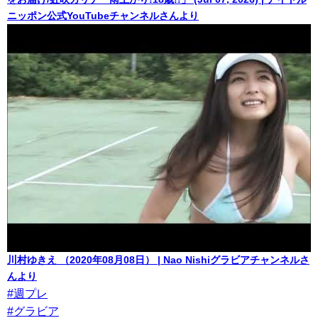
ニッポン公式YouTubeチャンネルさんより
川村ゆきえ （2020年08月08日） | Nao Nishiグラビアチャンネルさ
んより
#週プレ
#グラビア