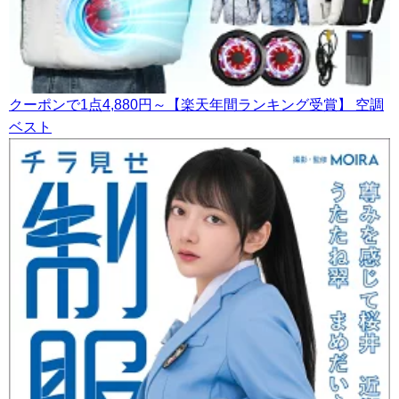
クーポンで1点4,880円～【楽天年間ランキング受賞】 空調
ベスト