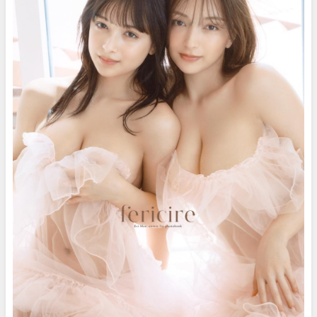
Channel【集英社 週刊プレイボ
ーイ公式】さんより