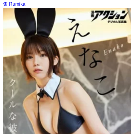
集 Rumika