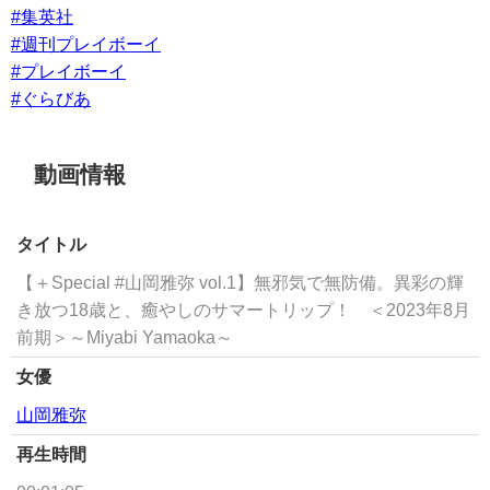
#集英社
#週刊プレイボーイ
#プレイボーイ
#ぐらびあ
動画情報
タイトル
【＋Special #山岡雅弥 vol.1】無邪気で無防備。異彩の輝
き放つ18歳と、癒やしのサマートリップ！ ＜2023年8月
前期＞～Miyabi Yamaoka～
女優
山岡雅弥
再生時間