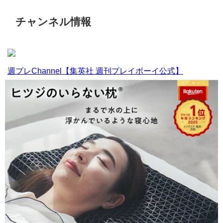
チャンネル情報
週プレChannel【集英社 週刊プレイボーイ公式】