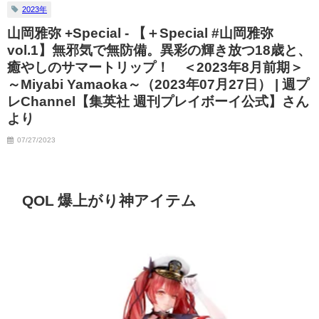
2023年
07/06/2023
山岡雅弥 +Special - 【＋Special #山岡雅弥
vol.1】無邪気で無防備。異彩の輝き放つ18歳と、
癒やしのサマートリップ！ ＜2023年8月前期＞
～Miyabi Yamaoka～（2023年07月27日） | 週プ
レChannel【集英社 週刊プレイボーイ公式】さん
より
07/27/2023
QOL 爆上がり神アイテム