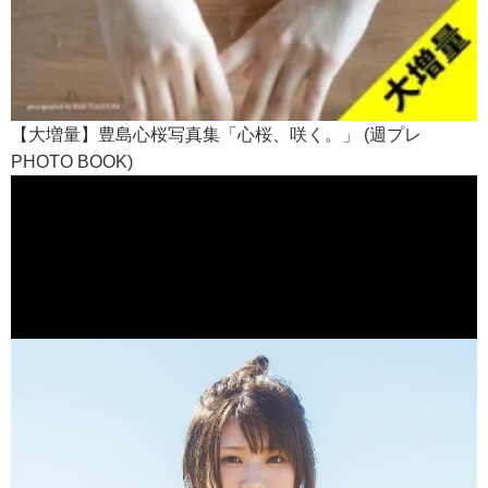
【大増量】豊島心桜写真集「心桜、咲く。」 (週プレ
PHOTO BOOK)