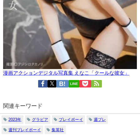
漫画アクションデジタル写真集 えなこ「クールな彼女」
LINE
関連キーワード
2023年
グラビア
プレイボーイ
週プレ
週刊プレイボーイ
集英社