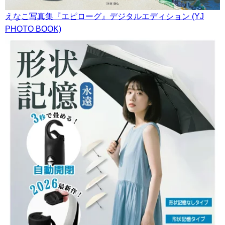
えなこ写真集『エピローグ』デジタルエディション (YJ
PHOTO BOOK)