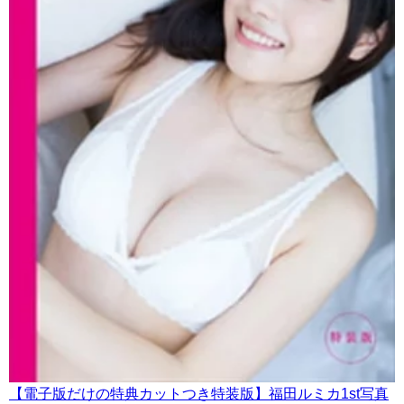
【電子版だけの特典カットつき特装版】福田ルミカ1st写真