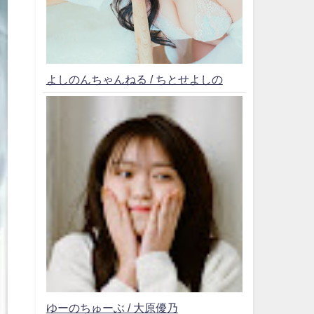
よしのんちゃんねる / ちとせよしの
ゆーのちゅーぶ / 大原優乃