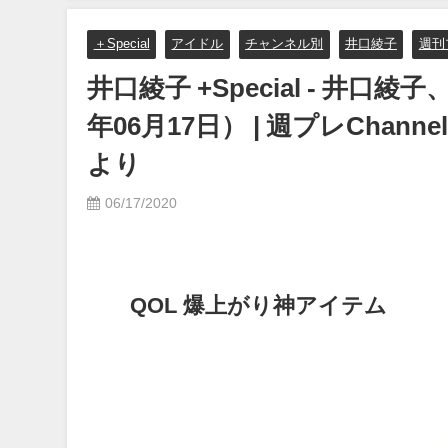
＋Special
アイドル
チャンネル別
井口綾子
週刊
井口綾子 +Special - 井
年06月17日） | 週プレCha
より
06/17/2020
QOL 爆上がり神アイテム