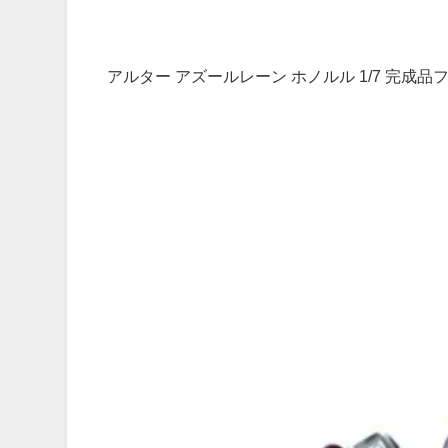
アルター アズールレーン ホノルル 1/7 完成品