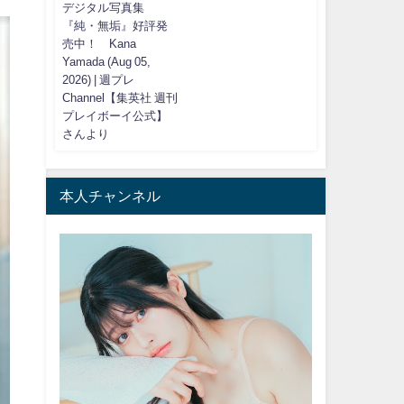
デジタル写真集
『純・無垢』好評発
売中！ Kana
Yamada (Aug 05,
2026) | 週プレ
Channel【集英社 週刊
プレイボーイ公式】
さんより
本人チャンネル