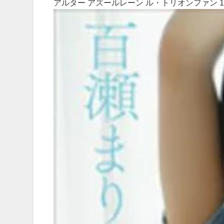
アルター アズールレーン ル・トリオンファン 1