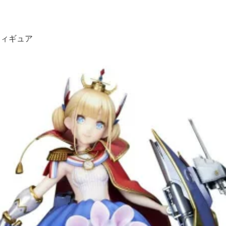
フィギュア