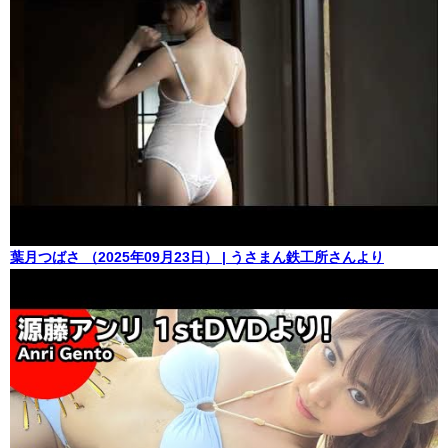
葉月つばさ （2025年09月23日） | うさまん鉄工所さんより