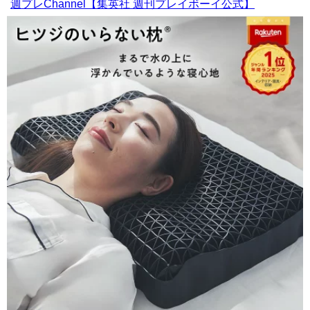
週プレChannel【集英社 週刊プレイボーイ公式】