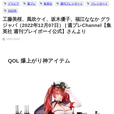
グラビア
週プレ
集英社
週刊プレイボーイ
プレイボーイ
2022年
工藤美桜、風吹ケイ、坂木優子、福江ななか グラ
ジャパ（2022年12月07日） | 週プレChannel【集
英社 週刊プレイボーイ公式】さんより
12/07/2022
QOL 爆上がり神アイテム