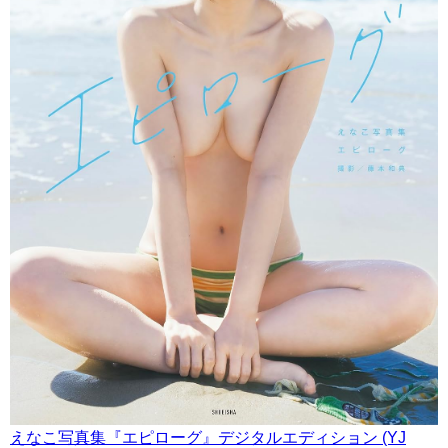
えなこ写真集『エピローグ』デジタルエディション (YJ