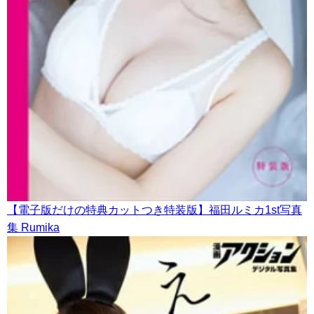
【電子版だけの特典カットつき特装版】福田ルミカ1st写真
集 Rumika