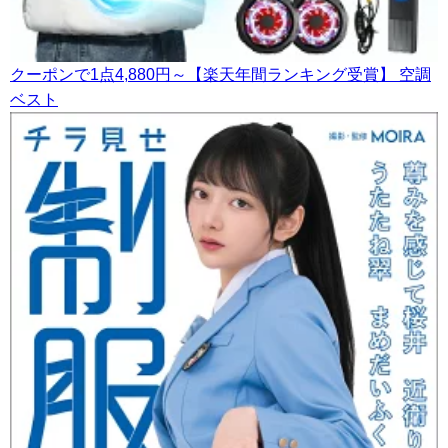
クーポンで1点4,880円～【楽天年間ランキング受賞】 空調
ベスト