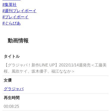
#集英社
#週刊プレイボーイ
#プレイボーイ
#ぐらびあ
動画情報
タイトル
【グラジャパ！新作LINE UP】2022/11/14週発売＜工藤美
桜、風吹ケイ、坂木優子、福江ななか＞
女優
グラジャパ
再生時間
00:08:25