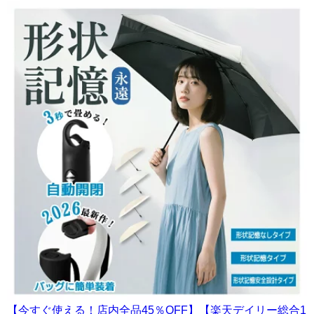
【今すぐ使える！店内全品45％OFF】【楽天デイリー総合1