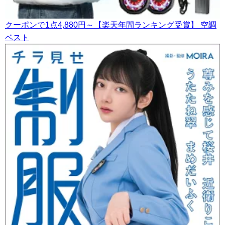
クーポンで1点4,880円～【楽天年間ランキング受賞】 空調
ベスト