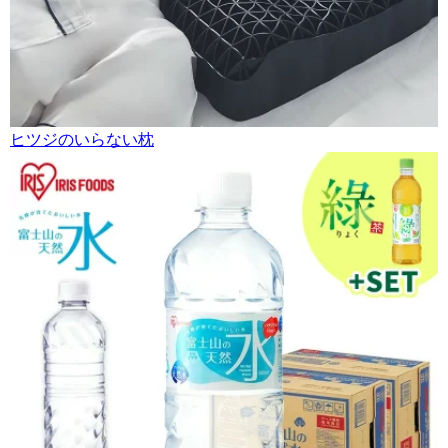
ヒツジのいらない枕