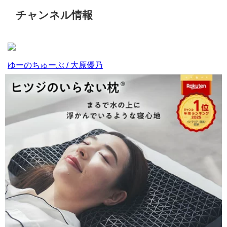
チャンネル情報
ゆーのちゅーぶ / 大原優乃