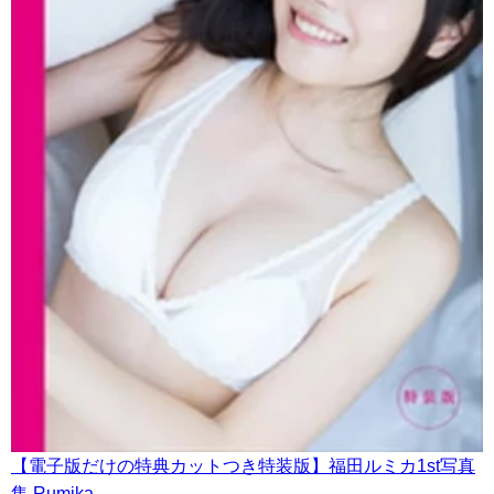
【電子版だけの特典カットつき特装版】福田ルミカ1st写真
集 Rumika