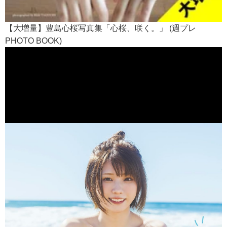
【大増量】豊島心桜写真集「心桜、咲く。」 (週プレ
PHOTO BOOK)