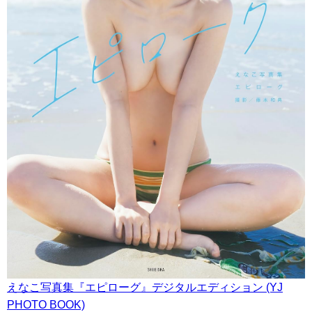
えなこ写真集『エピローグ』デジタルエディション (YJ
PHOTO BOOK)