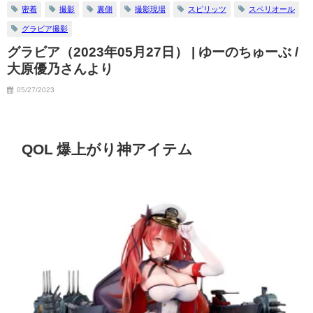
密着
撮影
裏側
撮影現場
スピリッツ
スペリオール
グラビア撮影
グラビア（2023年05月27日） | ゆーのちゅーぶ /
大原優乃さんより
05/27/2023
QOL 爆上がり神アイテム