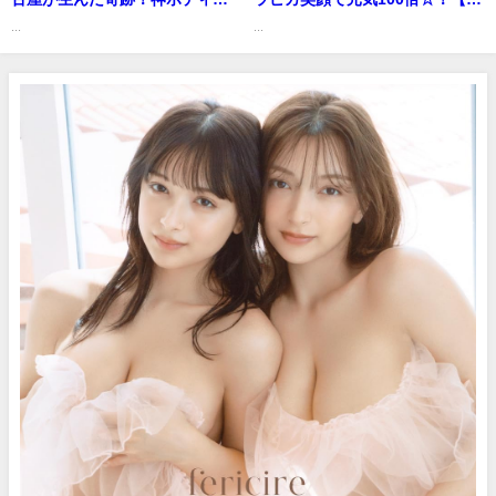
持つ美少女がさらに進化し“完全
イキング】 (Jul 18, 2026) | グラ
...
...
無欠”っぷりを披露!!【ミスマガ
ビアンエイジch【KADOKAWA
ジン2018グランプリ】（2019年
ドラゴンエイジ公式CH】さんよ
10月11日） | 講談社ヤンマガch
り
さんより