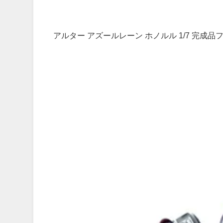
アルター アズールレーン ホノルル 1/7 完成品