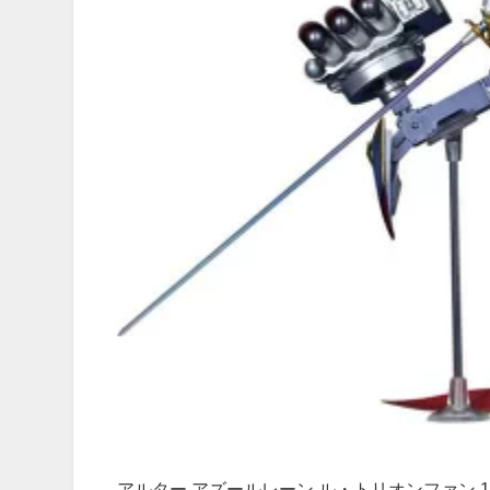
アルター アズールレーン ル・トリオンファン 1