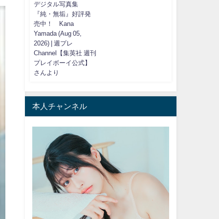
デジタル写真集
『純・無垢』好評発
売中！ Kana
Yamada (Aug 05,
2026) | 週プレ
Channel【集英社 週刊
プレイボーイ公式】
さんより
本人チャンネル