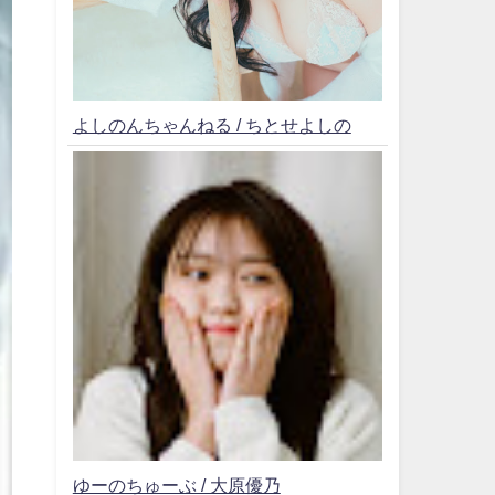
よしのんちゃんねる / ちとせよしの
ゆーのちゅーぶ / 大原優乃