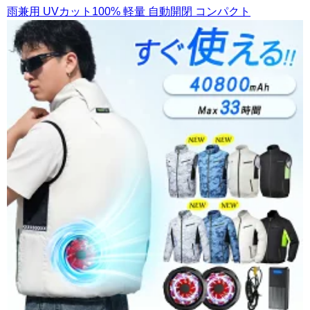
雨兼用 UVカット100% 軽量 自動開閉 コンパクト