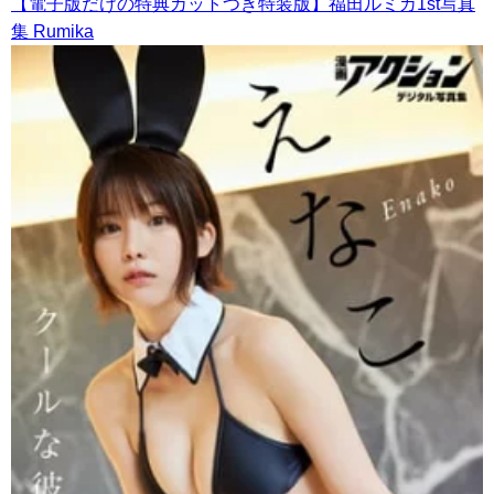
【電子版だけの特典カットつき特装版】福田ルミカ1st写真
集 Rumika