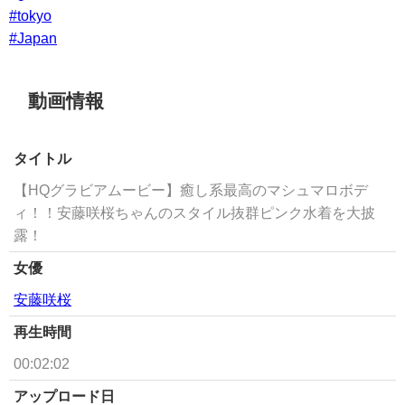
#tokyo
#Japan
動画情報
タイトル
【HQグラビアムービー】癒し系最高のマシュマロボデ
ィ！！安藤咲桜ちゃんのスタイル抜群ピンク水着を大披
露！
女優
安藤咲桜
再生時間
00:02:02
アップロード日