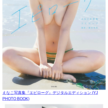
えなこ写真集『エピローグ』デジタルエディション (YJ
PHOTO BOOK)