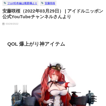
フルHD本編は概要欄より
安藤咲桜
安藤咲桜（2022年03月29日） | アイドルニッポン
公式YouTubeチャンネルさんより
03/29/2022
QOL 爆上がり神アイテム