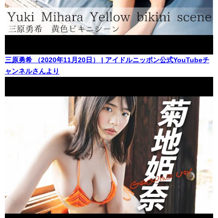
三原勇希 （2020年11月20日） | アイドルニッポン公式YouTubeチ
ャンネルさんより