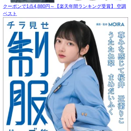
クーポンで1点4,880円～【楽天年間ランキング受賞】 空調
ベスト